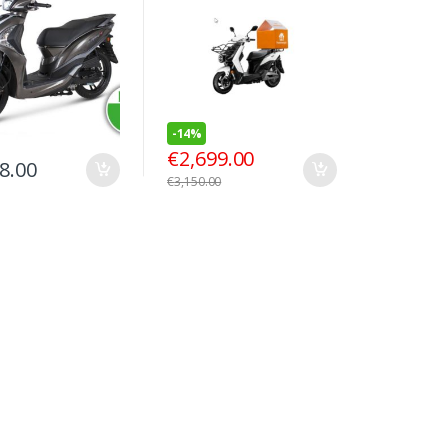
-
14%
€
2,699.00
8.00
€
3,150.00