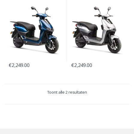
€
2,249.00
€
2,249.00
Toont alle 2 resultaten