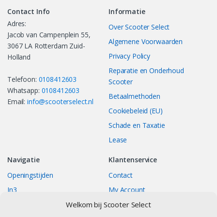
Contact Info
Informatie
Adres:
Over Scooter Select
Jacob van Campenplein 55,
Algemene Voorwaarden
3067 LA Rotterdam Zuid-
Privacy Policy
Holland
Reparatie en Onderhoud
Telefoon:
0108412603
Scooter
Whatsapp:
0108412603
Betaalmethoden
Email:
info@scooterselect.nl
Cookiebeleid (EU)
Schade en Taxatie
Lease
Navigatie
Klantenservice
Openingstijden
Contact
In3
My Account
Bestellingen
Track your Order
Welkom bij Scooter Select