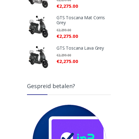
€
2,275.00
GTS Toscana Mat Corris
Grey
€
2,299.00
€
2,275.00
GTS Toscana Lava Grey
€
2,299.00
€
2,275.00
Gespreid betalen?