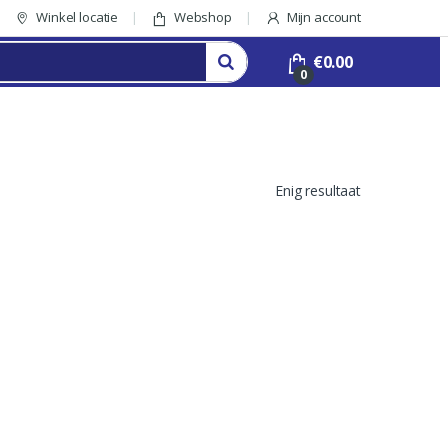
Winkel locatie
Webshop
Mijn account
€
0.00
0
Enig resultaat