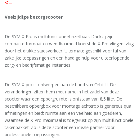
<–
Veelzijdige bezorgscooter
De SYM X-Pro is multifunctioneel inzetbaar. Dankzij zijn
compacte formaat en wendbaarheid koerst de X-Pro vliegensvlug
door het drukke stadsverkeer. Uitermate geschikt voor tal van
zakelijke toepassingen en een handige hulp voor uiteenlopende
zorg- en bedrijfsmatige instanties.
De SYM X-pro is ontworpen aan de hand van Orbit II. De
veranderingen zitten hem met name in het zadel van deze
scooter waar een opbergruimte is ontstaan van 8,5 liter. De
beschikbare opbergbox voor montage achterop is genereus qua
afmetingen en biedt ruimte aan een veelheid aan goederen,
waarmee de X-Pro maximaal is toegerust op zijn multifunctionele
takenpakket. Zo is deze scooter een ideale partner voor
professionele toepassingen.