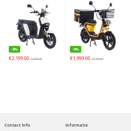
-
8%
-
9%
€
2,199.00
€
1,999.00
€
2,399.00
€
2,199.00
Contact Info
Informatie