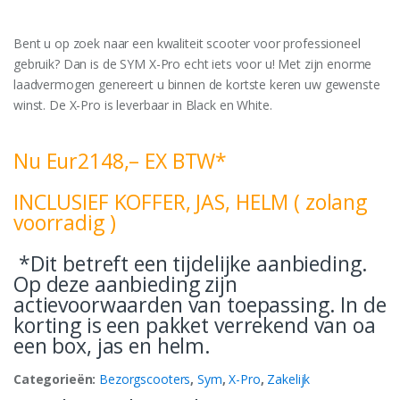
Bent u op zoek naar een kwaliteit scooter voor professioneel
gebruik? Dan is de SYM X-Pro echt iets voor u! Met zijn enorme
laadvermogen genereert u binnen de kortste keren uw gewenste
winst. De X-Pro is leverbaar in Black en White.
Nu Eur2148,– EX BTW*
INCLUSIEF KOFFER, JAS, HELM ( zolang
voorradig )
*Dit betreft een tijdelijke aanbieding.
Op deze aanbieding zijn
actievoorwaarden van toepassing. In de
korting is een pakket verrekend van oa
een box, jas en helm.
Categorieën:
Bezorgscooters
,
Sym
,
X-Pro
,
Zakelijk