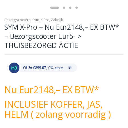
Bezorgscooters
,
Sym
,
X-Pro
,
Zakelijk
SYM X-Pro – Nu Eur2148,– EX BTW*
– Bezorgscooter Eur5- >
THUISBEZORGD ACTIE
Of
3x €899.67
, 0% rente
Nu Eur2148,– EX BTW*
INCLUSIEF KOFFER, JAS,
HELM ( zolang voorradig )