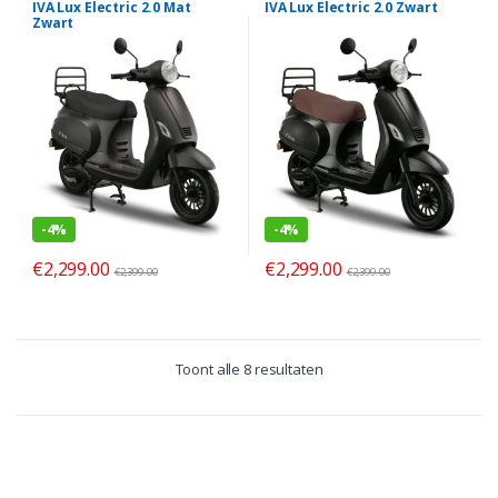
IVA Lux Electric 2.0 Mat
IVA Lux Electric 2.0 Zwart
Zwart
-
4%
-
4%
€
2,299.00
€
2,299.00
€
2,399.00
€
2,399.00
Toont alle 8 resultaten