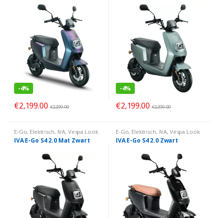
-
4%
-
4%
€
2,199.00
€
2,199.00
€
2,299.00
€
2,299.00
E-Go
,
Elektrisch
,
IVA
,
Vespa Look
E-Go
,
Elektrisch
,
IVA
,
Vespa Look
IVA E-Go S4 2.0 Mat Zwart
IVA E-Go S4 2.0 Zwart