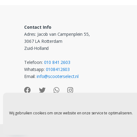
Contact Info
Adres: Jacob van Campenplein 55,
3067 LA Rotterdam
Zuid-Holland
Telefoon:
010 841 2603
Whatsapp:
0108412603
Email:
info@scooterselect.nl
Wij gebruiken cookies om onze website en onze service te optimaliseren.
Contact
©
Scooter Select
- All Rights Reserved