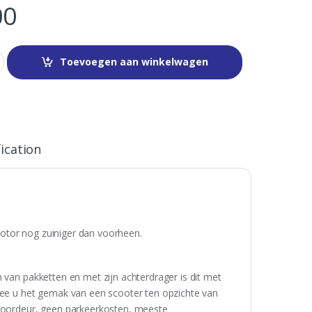
00
Toevoegen aan winkelwagen
ication
 motor nog zuiniger dan voorheen.
 van pakketten en met zijn achterdrager is dit met
rmee u het gemak van een scooter ten opzichte van
 voordeur, geen parkeerkosten, meeste