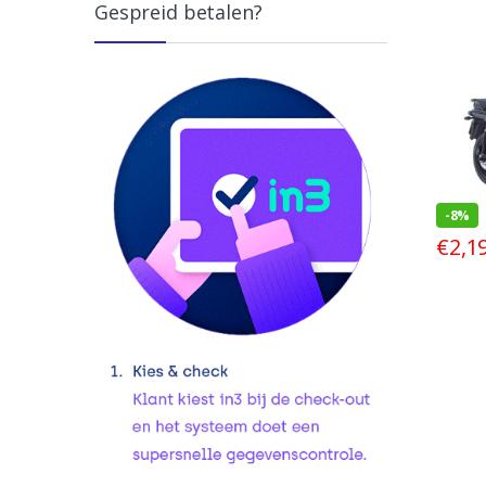
Gespreid betalen?
-
8%
€
2,1