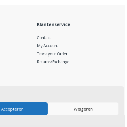
Klantenservice
n
Contact
My Account
Track your Order
Returns/Exchange
Accepteren
Weigeren