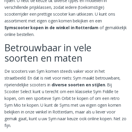
rijden. U hebt de keuze uit diverse types en modellen in
verschillende prijsklassen, zodat iedere (toekomstige)
scooterrijder een prettige scooter kan uitkiezen. U kunt ons
assortiment met eigen ogen komen bekijken en een
Symscooter kopen in de winkel in Rotterdam
of gemakkelijk
online bestellen.
Betrouwbaar in vele
soorten en maten
De scooters van Sym komen steeds vaker voor in het
straatbeeld. En dat is niet voor niets: Sym maakt betrouwbare,
rijvriendelijke scooters in
diverse soorten en stijlen
. Bij
Scooter Select kunt u terecht om een klassieke Sym Fiddle te
kopen, om een sportieve Sym Orbit te kopen of om een retro
Sym Mio te kopen. U kunt de Syms met uw eigen ogen komen
bekijken in onze winkel in Rotterdam, maar als u liever voor
gemak gaat, kunt u uw Sym naar keuze ook online kopen. Net zo
fijn.