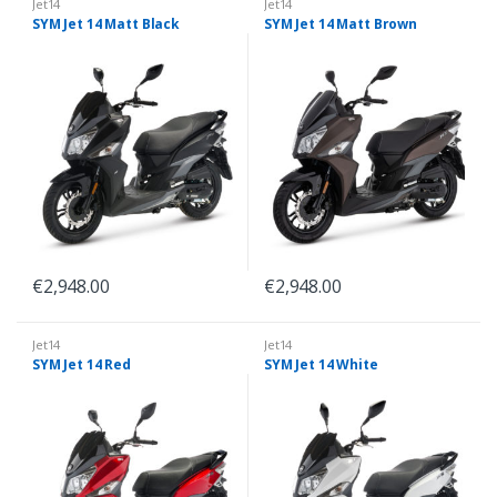
Jet14
Jet14
SYM Jet 14 Matt Black
SYM Jet 14 Matt Brown
€
2,948.00
€
2,948.00
Jet14
Jet14
SYM Jet 14 Red
SYM Jet 14 White