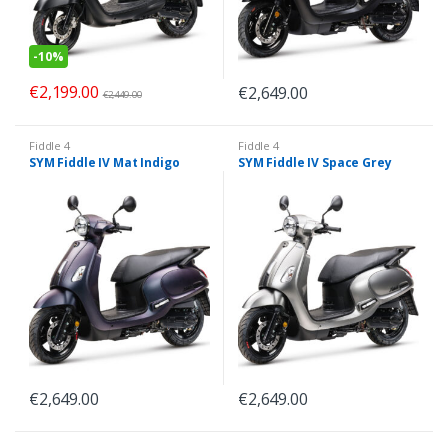
-
10%
€
2,199.00
€
2,649.00
€
2,449.00
Fiddle 4
Fiddle 4
SYM Fiddle IV Mat Indigo
SYM Fiddle IV Space Grey
€
2,649.00
€
2,649.00