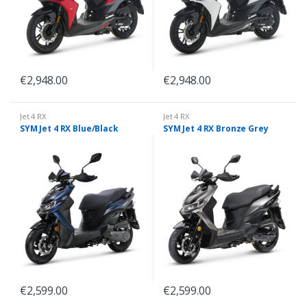
€
2,948.00
€
2,948.00
Jet 4 RX
Jet 4 RX
SYM Jet 4 RX Blue/Black
SYM Jet 4 RX Bronze Grey
€
2,599.00
€
2,599.00