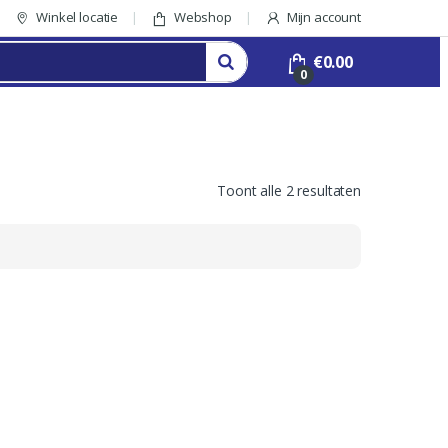
Winkel locatie
Webshop
Mijn account
€
0.00
0
Toont alle 2 resultaten