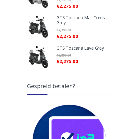
€
2,275.00
GTS Toscana Mat Corris
Grey
€
2,299.00
€
2,275.00
GTS Toscana Lava Grey
€
2,299.00
€
2,275.00
Gespreid betalen?