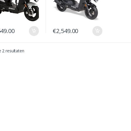
549.00
€
2,549.00
e 2 resultaten