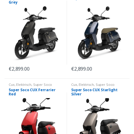
Grey
€
2,899.00
€
2,899.00
Cux
,
Elektrisch
,
Super Soco
Cux
,
Elektrisch
,
Super Soco
Super Soco CUX Ferrarier
Super Soco CUX Starlight
Red
Silver