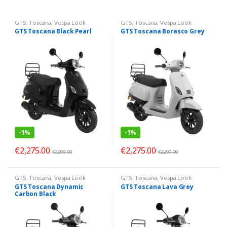
GTS
,
Toscana
,
Vespa Look
GTS
,
Toscana
,
Vespa Look
GTS Toscana Black Pearl
GTS Toscana Borasco Grey
-
1%
-
1%
€
2,275.00
€
2,275.00
€
2,299.00
€
2,299.00
GTS
,
Toscana
,
Vespa Look
GTS
,
Toscana
,
Vespa Look
GTS Toscana Dynamic
GTS Toscana Lava Grey
Carbon Black