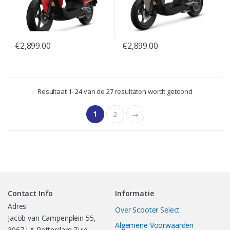
€
2,899.00
€
2,899.00
Resultaat 1–24 van de 27 resultaten wordt getoond
1
2
→
Contact Info
Informatie
Adres:
Over Scooter Select
Jacob van Campenplein 55,
Algemene Voorwaarden
3067 LA Rotterdam Zuid-