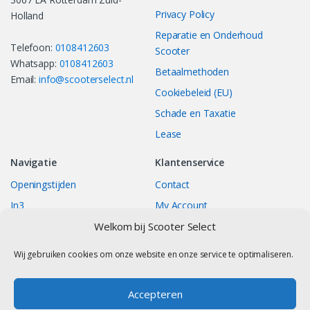
Privacy Policy
Holland
Reparatie en Onderhoud
Telefoon:
0108412603
Scooter
Whatsapp:
0108412603
Betaalmethoden
Email:
info@scooterselect.nl
Cookiebeleid (EU)
Schade en Taxatie
Lease
Navigatie
Klantenservice
Openingstijden
Contact
In3
My Account
Bestellingen
Track your Order
Welkom bij Scooter Select
Returns/Exchange
Wij gebruiken cookies om onze website en onze service te optimaliseren.
Accepteren