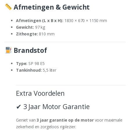
Afmetingen & Gewicht
Afmetingen (L x B x H):
1830 × 670 × 1150 mm
Gewicht:
97 kg
Zithoogte:
810 mm
Brandstof
Type:
SP 98 E5
Tankinhoud:
5,5 liter
Extra Voordelen
✔ 3 Jaar Motor Garantie
Geniet van
3 jaar garantie op de motor
voor maximale
zekerheid en zorgeloos rijplezier.