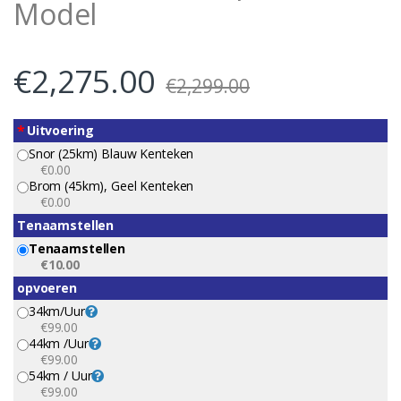
Model
€
2,275.00
€
2,299.00
*
Uitvoering
Snor (25km) Blauw Kenteken
€0.00
Brom (45km), Geel Kenteken
€0.00
Tenaamstellen
Tenaamstellen
€10.00
opvoeren
34km/uur
€99.00
44km /uur
€99.00
54km / Uur
€99.00