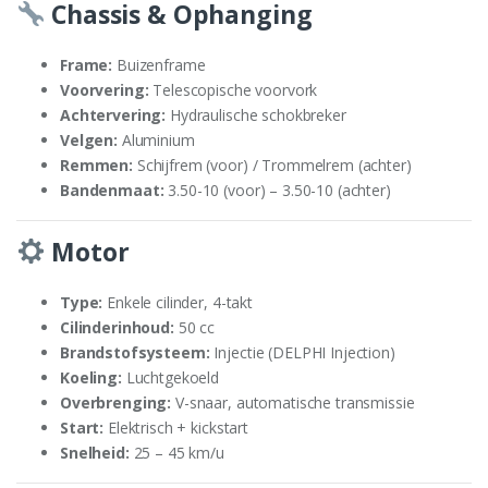
Chassis & Ophanging
Frame:
Buizenframe
Voorvering:
Telescopische voorvork
Achtervering:
Hydraulische schokbreker
Velgen:
Aluminium
Remmen:
Schijfrem (voor) / Trommelrem (achter)
Bandenmaat:
3.50-10 (voor) – 3.50-10 (achter)
Motor
Type:
Enkele cilinder, 4-takt
Cilinderinhoud:
50 cc
Brandstofsysteem:
Injectie (DELPHI Injection)
Koeling:
Luchtgekoeld
Overbrenging:
V-snaar, automatische transmissie
Start:
Elektrisch + kickstart
Snelheid:
25 – 45 km/u