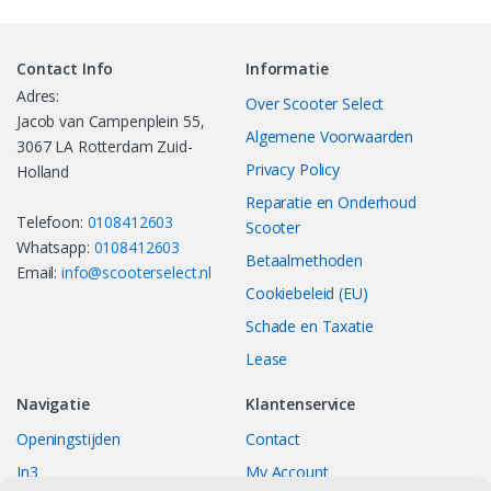
Contact Info
Informatie
Adres:
Over Scooter Select
Jacob van Campenplein 55,
Algemene Voorwaarden
3067 LA Rotterdam Zuid-
Privacy Policy
Holland
Reparatie en Onderhoud
Telefoon:
0108412603
Scooter
Whatsapp:
0108412603
Betaalmethoden
Email:
info@scooterselect.nl
Cookiebeleid (EU)
Schade en Taxatie
Lease
Navigatie
Klantenservice
Openingstijden
Contact
In3
My Account