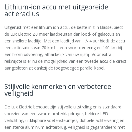
Lithium-ion accu met uitgebreide
actieradius
Uitgerust met een lithium-ion accu, de beste in zijn klasse, biedt
de Lux Electric 2.0 meer laadbeurten dan lood- of gelaccu’s en
een snellere laadtijd. Met een laadtijd van +/- 4 uur biedt de accu
een actieradius van 70 km bij een snor uitvoering en 140 km bij
een brom uitvoering, afhankelijk van uw rijstijl. Voor extra
reikwijdte is er nu de mogelijkheid van een tweede accu die direct
aangesloten zit dankzij de toegevoegde parallel kabel.
Stijlvolle kenmerken en verbeterde
veiligheid
De Lux Electric behoudt zijn stijlvolle uitstraling en is standaard
voorzien van een zwarte achterklapdrager, heldere LED-
verlichting, uitklapbare voetensteuntjes, dubbele achtervering en
een sterke aluminium achterbrug. Veiligheid is gegarandeerd met