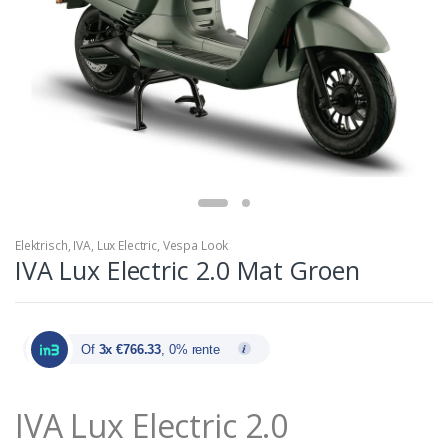
Elektrisch
,
IVA
,
Lux Electric
,
Vespa Look
IVA Lux Electric 2.0 Mat Groen
Of
3x €766.33
, 0% rente
IVA Lux Electric 2.0