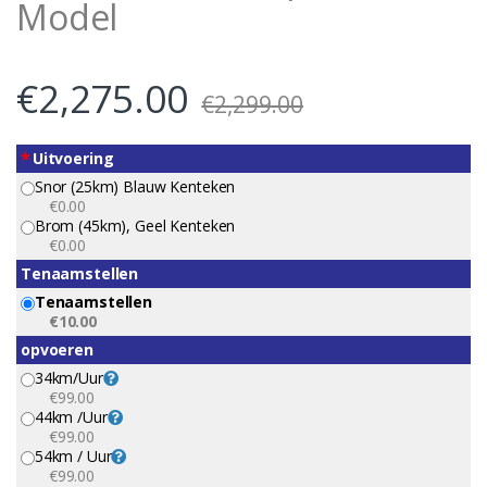
Model
€
2,275.00
€
2,299.00
*
Uitvoering
Snor (25km) Blauw Kenteken
€0.00
Brom (45km), Geel Kenteken
€0.00
Tenaamstellen
Tenaamstellen
€10.00
opvoeren
34km/uur
€99.00
44km /uur
€99.00
54km / Uur
€99.00