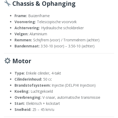
Chassis & Ophanging
Frame:
Buizenframe
Voorvering:
Telescopische voorvork
Achtervering:
Hydraulische schokbreker
Velgen:
Aluminium
Remmen:
Schijfrem (voor) / Trommelrem (achter)
Bandenmaat:
3.50-10 (voor) – 3.50-10 (achter)
Motor
Type:
Enkele cilinder, 4-takt
Cilinderinhoud:
50 cc
Brandstofsysteem:
Injectie (DELPHI Injection)
Koeling:
Luchtgekoeld
Overbrenging:
V-snaar, automatische transmissie
Start:
Elektrisch + kickstart
Snelheid:
25 – 45 km/u