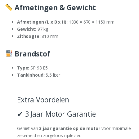
Afmetingen & Gewicht
Afmetingen (L x B x H):
1830 × 670 × 1150 mm
Gewicht:
97 kg
Zithoogte:
810 mm
Brandstof
Type:
SP 98 E5
Tankinhoud:
5,5 liter
Extra Voordelen
✔ 3 Jaar Motor Garantie
Geniet van
3 jaar garantie op de motor
voor maximale
zekerheid en zorgeloos rijplezier.