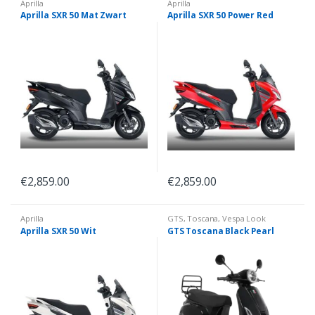
Aprilla
Aprilla
Aprilla SXR 50 Mat Zwart
Aprilla SXR 50 Power Red
€
2,859.00
€
2,859.00
Aprilla
GTS
,
Toscana
,
Vespa Look
Aprilla SXR 50 Wit
GTS Toscana Black Pearl