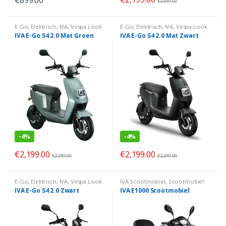
€
899.00
€
2,299.00
E-Go
,
Elektrisch
,
IVA
,
Vespa Look
E-Go
,
Elektrisch
,
IVA
,
Vespa Look
IVA E-Go S4 2.0 Mat Groen
IVA E-Go S4 2.0 Mat Zwart
-
4%
-
4%
€
2,199.00
€
2,199.00
€
2,299.00
€
2,299.00
E-Go
,
Elektrisch
,
IVA
,
Vespa Look
IVA Scootmobiel
,
Scootmobiel
IVA E-Go S4 2.0 Zwart
IVA E1000 Scootmobiel