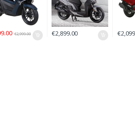
99.00
€
2,899.00
€
2,099
€
2,999.00