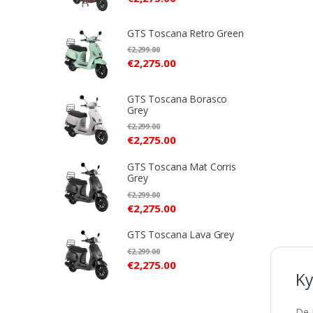
GTS Toscana Retro Green
€
2,299.00
€
2,275.00
GTS Toscana Borasco
Grey
€
2,299.00
€
2,275.00
GTS Toscana Mat Corris
Grey
€
2,299.00
€
2,275.00
GTS Toscana Lava Grey
€
2,299.00
€
2,275.00
Ky
De 