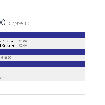
00
€
2,999.00
w Kenteken
€0.00
l Kenteken
€0.00
€10.00
.00
.00
9.00