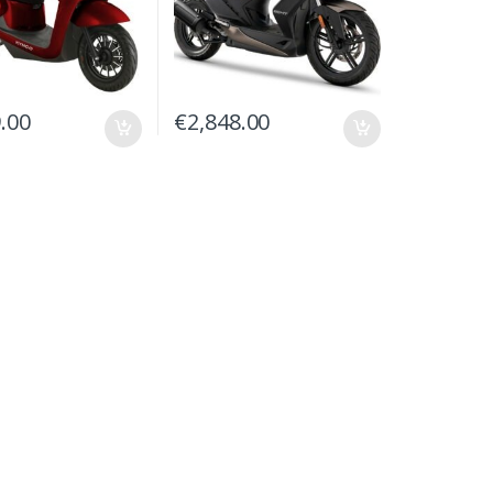
.00
€
2,848.00