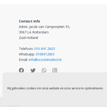
Contact Info
Adres: Jacob van Campenplein 55,
3067 LA Rotterdam
Zuid-Holland
Telefoon:
010 841 2603
Whatsapp:
0108412603
Email:
info@scooterselect.nl
Wij gebruiken cookies om onze website en onze service te optimaliseren.
Contact
©
Scooter Select
- All Rights Reserved