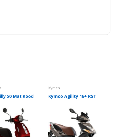
o
Kymco
lly 50 Mat Rood
Kymco Agility 16+ RST