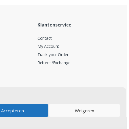
Klantenservice
n
Contact
My Account
Track your Order
Returns/Exchange
Accepteren
Weigeren