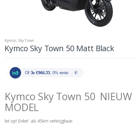
Kymco
,
Sky Town
Kymco Sky Town 50 Matt Black
Of
3x €966.33
, 0% rente
Kymco Sky Town 50 NIEUW
MODEL
let op! Enkel als 45km verkrijgbaar.