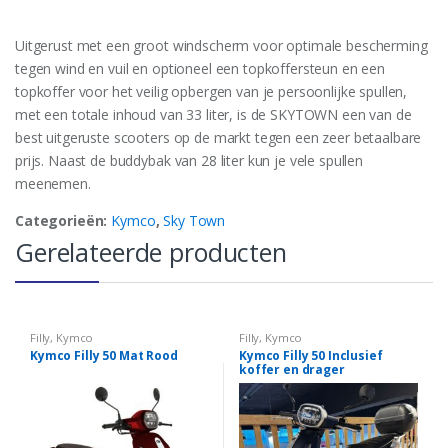
Uitgerust met een groot windscherm voor optimale bescherming
tegen wind en vuil en optioneel een topkoffersteun en een
topkoffer voor het veilig opbergen van je persoonlijke spullen,
met een totale inhoud van 33 liter, is de SKYTOWN een van de
best uitgeruste scooters op de markt tegen een zeer betaalbare
prijs. Naast de buddybak van 28 liter kun je vele spullen
meenemen.
Categorieën:
Kymco
,
Sky Town
Gerelateerde producten
Filly
,
Kymco
Filly
,
Kymco
Kymco Filly 50 Mat Rood
Kymco Filly 50 Inclusief
koffer en drager