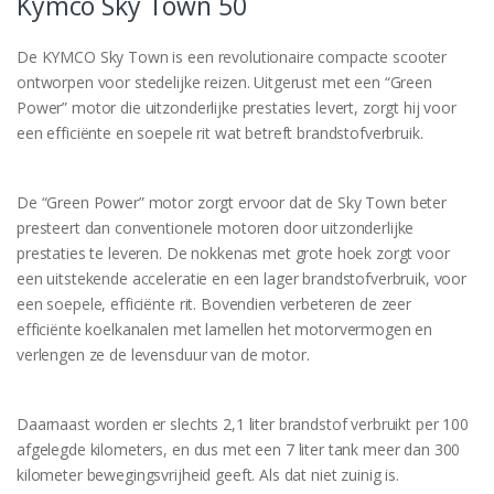
Kymco Sky Town 50
De KYMCO Sky Town is een revolutionaire compacte scooter
ontworpen voor stedelijke reizen. Uitgerust met een “Green
Power” motor die uitzonderlijke prestaties levert, zorgt hij voor
een efficiënte en soepele rit wat betreft brandstofverbruik.
De “Green Power” motor zorgt ervoor dat de Sky Town beter
presteert dan conventionele motoren door uitzonderlijke
prestaties te leveren. De nokkenas met grote hoek zorgt voor
een uitstekende acceleratie en een lager brandstofverbruik, voor
een soepele, efficiënte rit. Bovendien verbeteren de zeer
efficiënte koelkanalen met lamellen het motorvermogen en
verlengen ze de levensduur van de motor.
Daarnaast worden er slechts 2,1 liter brandstof verbruikt per 100
afgelegde kilometers, en dus met een 7 liter tank meer dan 300
kilometer bewegingsvrijheid geeft. Als dat niet zuinig is.