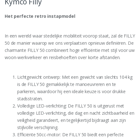
Kymco Filly
Het perfecte retro instapmodel
In een wereld waar stedelijke mobiliteit voorop staat, zal de FILLY
50 de manier waarop we ons verplaatsen opnieuw definiëren. De
charmante FILLY 50 combineert hoge efficiëntie met stijl voor uw
woon-werkverkeer en reisbehoeften over korte afstanden.
Lichtgewicht ontwerp: Met een gewicht van slechts 104 kg
is de FILLY 50 gemakkelijk te manoeuvreren en te
parkeren, waardoor hij een ideale keuze is voor drukke
stadsstraten.
Volledige LED-verlichting: De FILLY 50 is uitgerust met
volledige LED-verlichting, die dag en nacht zichtbaarheid en
veiligheid garandeert, en tegelijkertijd bijdraagt aan zijn
stijlvolle verschijning.
Efficiënte 50cc-motor: De FILLY 50 biedt een perfecte