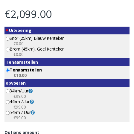
€
2,099.00
*
Uitvoering
Snor (25km) Blauw Kenteken
€0.00
Brom (45km), Geel Kenteken
€0.00
Tenaamstellen
Tenaamstellen
€10.00
opvoeren
34km/uur
€99.00
44km /uur
€99.00
54km / Uur
€99.00
Options amount