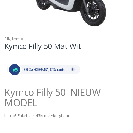
Filly
,
Kymco
Kymco Filly 50 Mat Wit
Of
3x €699.67
, 0% rente
Kymco Filly 50 NIEUW
MODEL
let op! Enkel als 45km verkrijgbaar.