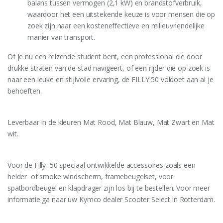
balans tussen vermogen (2,1 kW) en brandstofverbruik,
waardoor het een uitstekende keuze is voor mensen die op
zoek zijn naar een kosteneffectieve en milieuvriendelijke
manier van transport.
Of je nu een reizende student bent, een professional die door
drukke straten van de stad navigeert, of een rijder die op zoek is
naar een leuke en stijlvolle ervaring, de FILLY 50 voldoet aan al je
behoeften.
Leverbaar in de kleuren Mat Rood, Mat Blauw, Mat Zwart en Mat
wit.
Voor de Filly 50 speciaal ontwikkelde accessoires zoals een
helder of smoke windscherm, framebeugelset, voor
spatbordbeugel en klapdrager zijn los bij te bestellen. Voor meer
informatie ga naar uw Kymco dealer Scooter Select in Rotterdam.