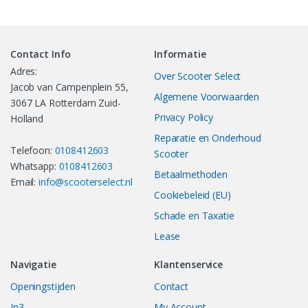
Contact Info
Informatie
Adres:
Over Scooter Select
Jacob van Campenplein 55,
Algemene Voorwaarden
3067 LA Rotterdam Zuid-
Privacy Policy
Holland
Reparatie en Onderhoud
Telefoon:
0108412603
Scooter
Whatsapp:
0108412603
Betaalmethoden
Email:
info@scooterselect.nl
Cookiebeleid (EU)
Schade en Taxatie
Lease
Navigatie
Klantenservice
Openingstijden
Contact
In3
My Account