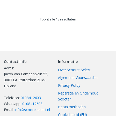
Toont alle 18 resultaten
Contact Info
Informatie
Adres:
Over Scooter Select
Jacob van Campenplein 55,
Algemene Voorwaarden
3067 LA Rotterdam Zuid-
Privacy Policy
Holland
Reparatie en Onderhoud
Telefoon:
0108412603
Scooter
Whatsapp:
0108412603
Betaalmethoden
Email:
info@scooterselect.nl
Cookiebeleid (EU)