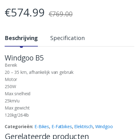
€
574.99
€
769.00
Beschrijving
Specification
Windgoo B5
Bereik
20 – 35 km, afhankelijk van gebruik
Motor
250W
Max snelheid
25km/u
Max gewicht
120kg/264lb
Categorieën:
E-Bikes
,
E-Fatbikes
,
Elektrisch
,
Windgoo
Gerelateerde producten