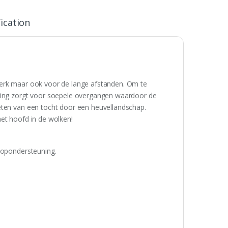
ication
werk maar ook voor de lange afstanden. Om te
uning zorgt voor soepele overgangen waardoor de
eten van een tocht door een heuvellandschap.
het hoofd in de wolken!
loopondersteuning.