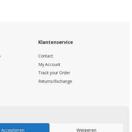
Klantenservice
n
Contact
My Account
Track your Order
Returns/Exchange
Accepteren
Weigeren