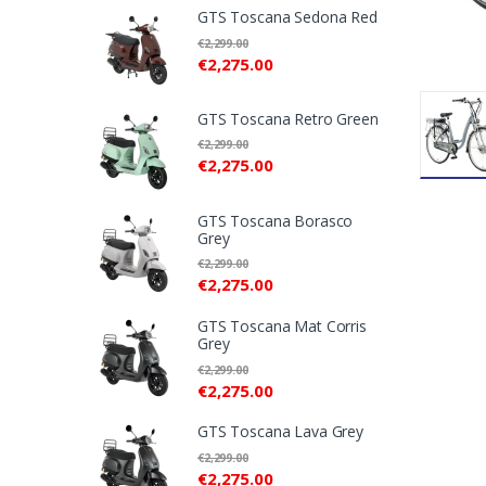
GTS Toscana Sedona Red
€
2,299.00
€
2,275.00
GTS Toscana Retro Green
€
2,299.00
€
2,275.00
GTS Toscana Borasco
Grey
€
2,299.00
€
2,275.00
GTS Toscana Mat Corris
Grey
€
2,299.00
€
2,275.00
GTS Toscana Lava Grey
€
2,299.00
€
2,275.00