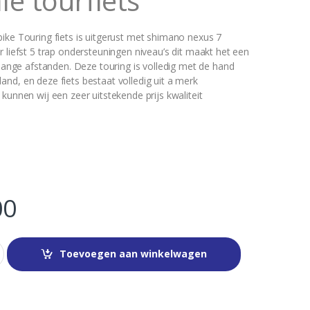
le tourfiets
ike Touring fiets is uitgerust met shimano nexus 7
 liefst 5 trap ondersteuningen niveau’s dit maakt het een
 lange afstanden. Deze touring is volledig met de hand
nd, en deze fiets bestaat volledig uit a merk
kunnen wij een zeer uitstekende prijs kwaliteit
00
Toevoegen aan winkelwagen