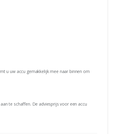
eemt u uw accu gemakkelijk mee naar binnen om
aan te schaffen. De adviesprijs voor een accu