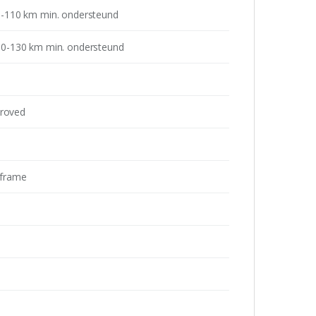
-110 km min. ondersteund
0-130 km min. ondersteund
proved
t frame