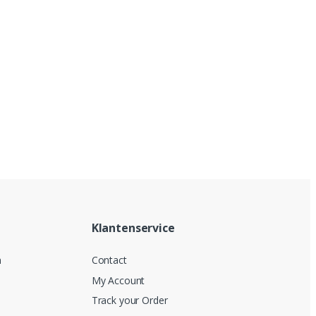
Klantenservice
n
Contact
My Account
Track your Order