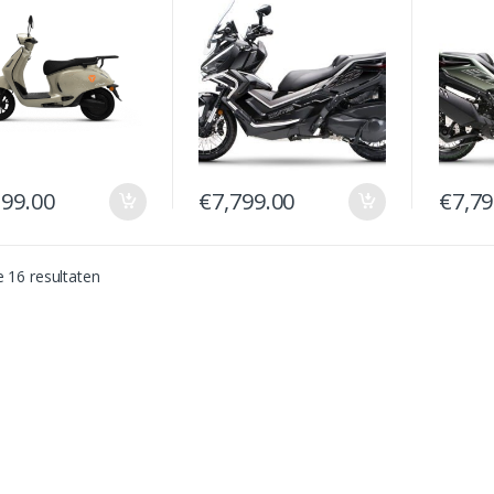
199.00
€
7,799.00
€
7,79
e 16 resultaten