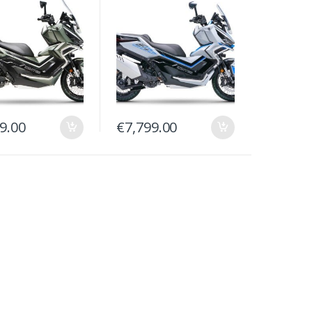
9.00
€
7,799.00