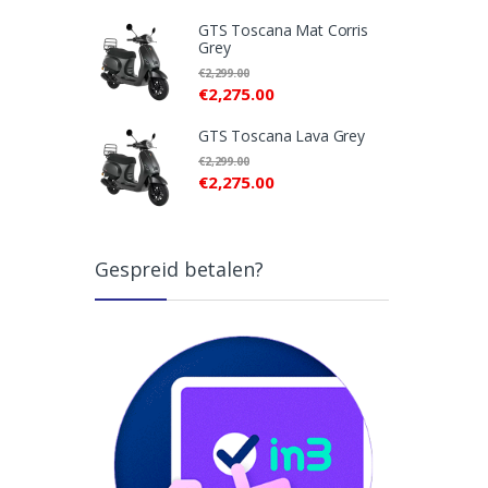
GTS Toscana Mat Corris
Grey
€
2,299.00
€
2,275.00
GTS Toscana Lava Grey
€
2,299.00
€
2,275.00
Gespreid betalen?