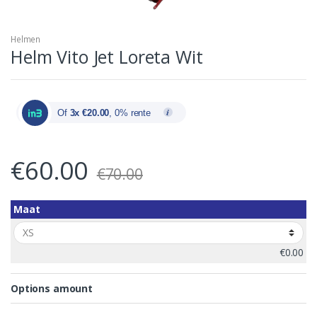
Helmen
Helm Vito Jet Loreta Wit
Of
3x €20.00
, 0% rente
€
60.00
€
70.00
Maat
€0.00
Options amount