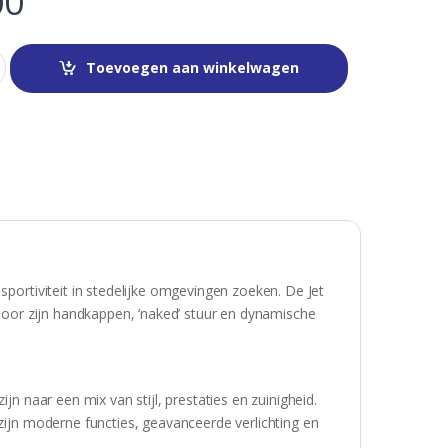
00
Toevoegen aan winkelwagen
sportiviteit in stedelijke omgevingen zoeken. De Jet
t door zijn handkappen, ‘naked’ stuur en dynamische
jn naar een mix van stijl, prestaties en zuinigheid.
 zijn moderne functies, geavanceerde verlichting en