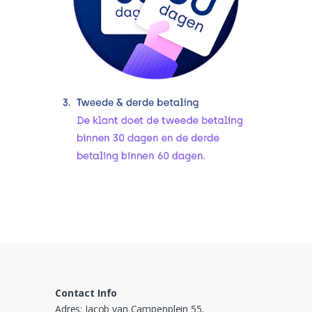
Contact Info
Adres: Jacob van Campenplein 55,