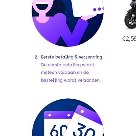
€
2,5