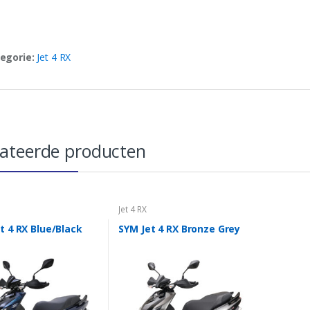
egorie:
Jet 4 RX
lateerde producten
Jet 4 RX
t 4 RX Blue/Black
SYM Jet 4 RX Bronze Grey