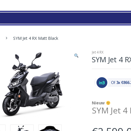
SYM Jet 4 RX Matt Black
Jet 4 RX
SYM Jet 4 R
Of
3x €866.
Nieuw
SYM Jet 4 