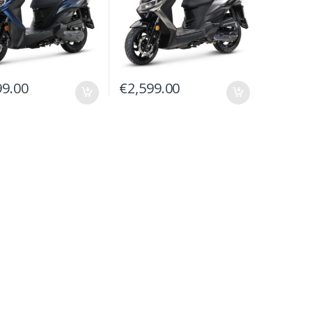
99.00
€
2,599.00