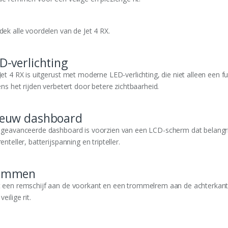
dek alle voordelen van de Jet 4 RX.
D-verlichting
et 4 RX is uitgerust met moderne LED-verlichting, die niet alleen een fut
ens het rijden verbetert door betere zichtbaarheid.
euw dashboard
 geavanceerde dashboard is voorzien van een LCD-scherm dat belangrijk
enteller, batterijspanning en tripteller.
emmen
 een remschijf aan de voorkant en een trommelrem aan de achterkant b
veilige rit.