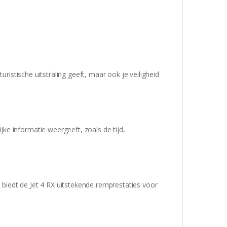
uristische uitstraling geeft, maar ook je veiligheid
e informatie weergeeft, zoals de tijd,
iedt de Jet 4 RX uitstekende remprestaties voor