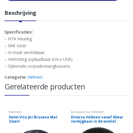
t
y
Beschrijving
Specificaties:
– NTA Keuring.
– Met vizier.
– In maat verstelbaar.
– Verlichting (oplaadbaar d.m.v USB).
– Optionele oorpads/wangkussens.
Categorie:
Helmen
Gerelateerde producten
Helmen
Accessoires
,
Helmen
Helm Vito Jet Bruzano Mat
Diverse Helmen vanaf 60eur
Zwart
verkijgbaar in de winkel