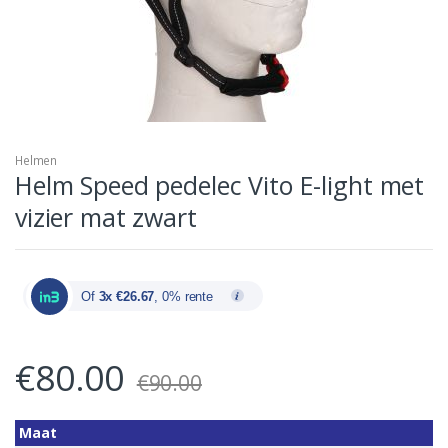
Helmen
Helm Speed pedelec Vito E-light met
vizier mat zwart
Of
3x €26.67
, 0% rente
€
80.00
€
90.00
Maat