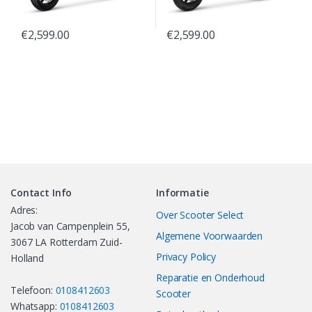
€
2,599.00
€
2,599.00
Contact Info
Informatie
Adres:
Over Scooter Select
Jacob van Campenplein 55,
Algemene Voorwaarden
3067 LA Rotterdam Zuid-
Privacy Policy
Holland
Reparatie en Onderhoud
Telefoon:
0108412603
Scooter
Whatsapp:
0108412603