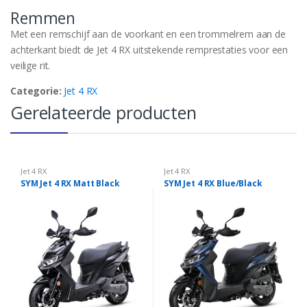
Remmen
Met een remschijf aan de voorkant en een trommelrem aan de
achterkant biedt de Jet 4 RX uitstekende remprestaties voor een
veilige rit.
Categorie:
Jet 4 RX
Gerelateerde producten
Jet 4 RX
Jet 4 RX
SYM Jet 4 RX Matt Black
SYM Jet 4 RX Blue/Black