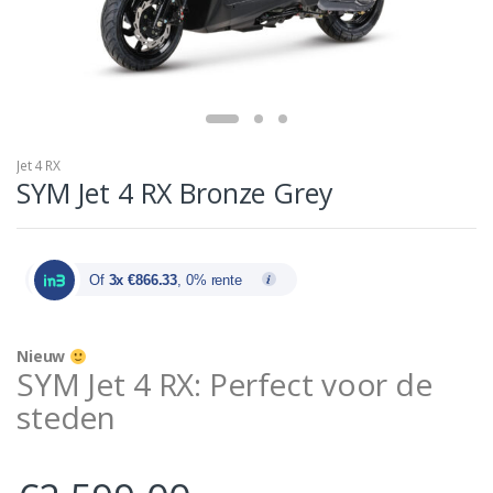
Jet 4 RX
SYM Jet 4 RX Bronze Grey
Of
3x €866.33
, 0% rente
Nieuw
SYM Jet 4 RX: Perfect voor de
steden