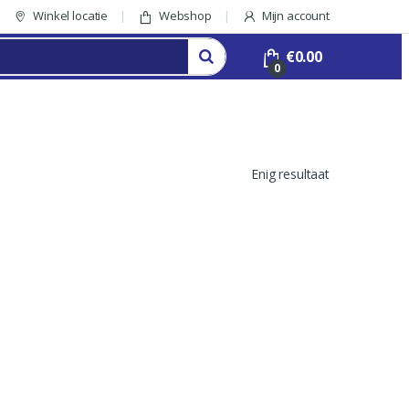
Winkel locatie
Webshop
Mijn account
€
0.00
0
Enig resultaat