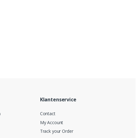
Klantenservice
n
Contact
My Account
Track your Order