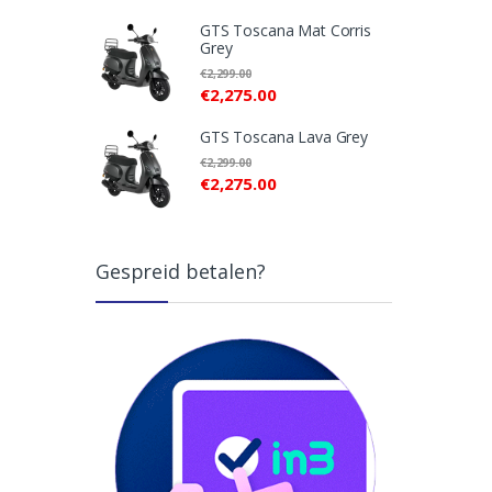
GTS Toscana Mat Corris
Grey
€
2,299.00
€
2,275.00
GTS Toscana Lava Grey
€
2,299.00
€
2,275.00
Gespreid betalen?