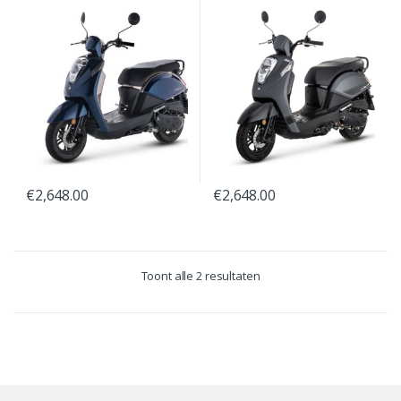
€
2,648.00
€
2,648.00
Toont alle 2 resultaten