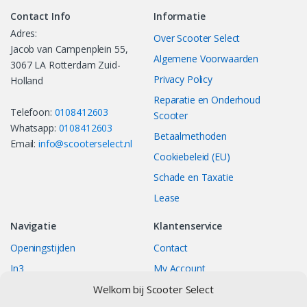
Contact Info
Informatie
Adres:
Over Scooter Select
Jacob van Campenplein 55,
Algemene Voorwaarden
3067 LA Rotterdam Zuid-
Privacy Policy
Holland
Reparatie en Onderhoud
Telefoon:
0108412603
Scooter
Whatsapp:
0108412603
Betaalmethoden
Email:
info@scooterselect.nl
Cookiebeleid (EU)
Schade en Taxatie
Lease
Navigatie
Klantenservice
Openingstijden
Contact
In3
My Account
Bestellingen
Track your Order
Welkom bij Scooter Select