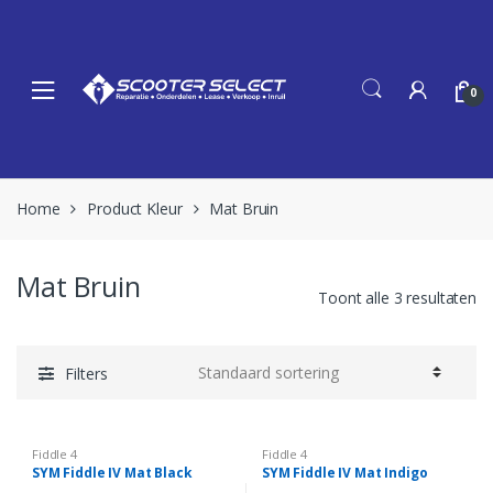
Skip
Skip
to
to
navigation
content
0
Home
Product Kleur
Mat Bruin
Mat Bruin
Toont alle 3 resultaten
Filters
Fiddle 4
Fiddle 4
SYM Fiddle IV Mat Black
SYM Fiddle IV Mat Indigo