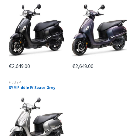
€
2,649.00
€
2,649.00
Fiddle 4
SYM Fiddle IV Space Grey