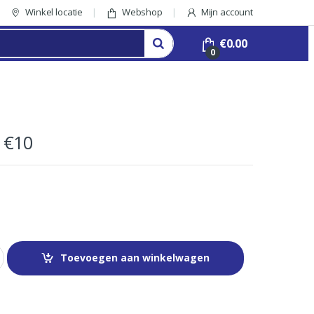
Winkel locatie
Webshop
Mijn account
€
0.00
0
 €10
Toevoegen aan winkelwagen