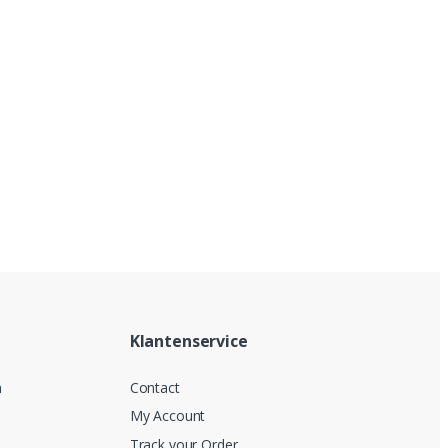
Klantenservice
n
Contact
My Account
Track your Order