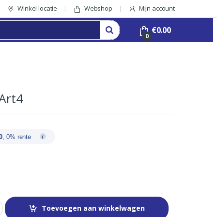
Winkel locatie
Webshop
Mijn account
€
0.00
0
 Art4
0
, 0% rente
Toevoegen aan winkelwagen