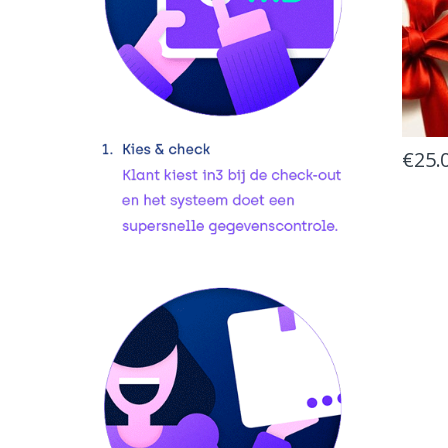
€
25.