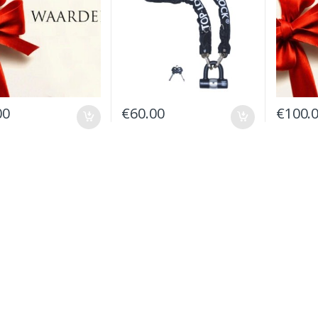
00
€
60.00
€
100.