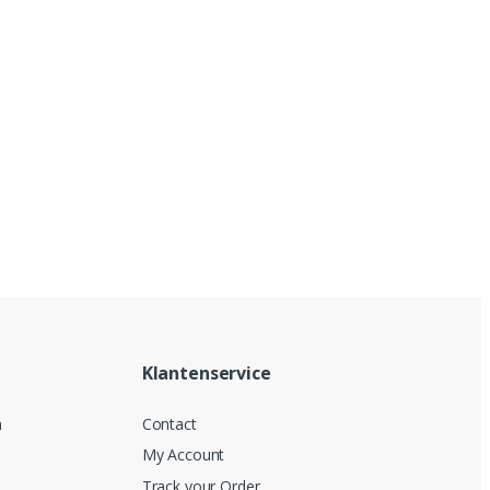
Klantenservice
n
Contact
My Account
Track your Order