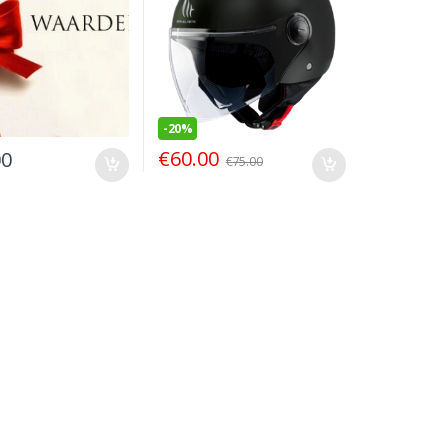
-
20%
€
60.00
00
€
75.00