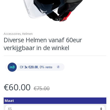
Accessoires
,
Helmen
Diverse Helmen vanaf 60eur
verkijgbaar in de winkel
Of
3x €20.00
, 0% rente
€
60.00
€
75.00
Maat