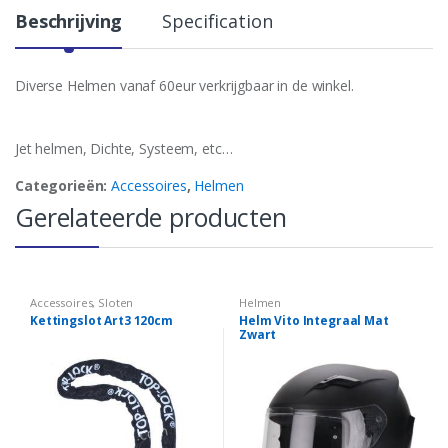
y
Beschrijving
Specification
Diverse Helmen vanaf 60eur verkrijgbaar in de winkel.
Jet helmen, Dichte, Systeem, etc…
Categorieën:
Accessoires
,
Helmen
Gerelateerde producten
Accessoires
,
Sloten
Helmen
Kettingslot Art3 120cm
Helm Vito Integraal Mat
Zwart