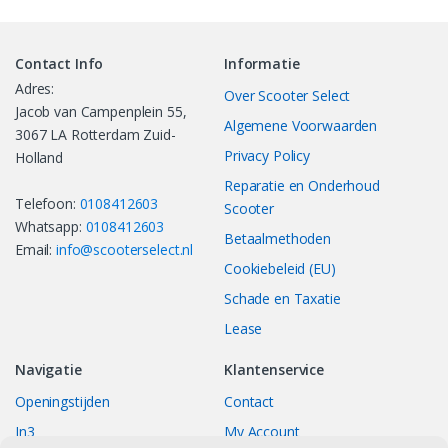
Contact Info
Informatie
Adres:
Over Scooter Select
Jacob van Campenplein 55,
Algemene Voorwaarden
3067 LA Rotterdam Zuid-
Privacy Policy
Holland
Reparatie en Onderhoud
Telefoon:
0108412603
Scooter
Whatsapp:
0108412603
Betaalmethoden
Email:
info@scooterselect.nl
Cookiebeleid (EU)
Schade en Taxatie
Lease
Navigatie
Klantenservice
Openingstijden
Contact
In3
My Account