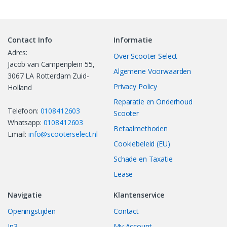
Contact Info
Informatie
Adres:
Over Scooter Select
Jacob van Campenplein 55,
Algemene Voorwaarden
3067 LA Rotterdam Zuid-
Privacy Policy
Holland
Reparatie en Onderhoud
Telefoon:
0108412603
Scooter
Whatsapp:
0108412603
Betaalmethoden
Email:
info@scooterselect.nl
Cookiebeleid (EU)
Schade en Taxatie
Lease
Navigatie
Klantenservice
Openingstijden
Contact
In3
My Account