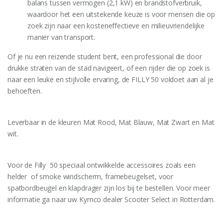
balans tussen vermogen (2,1 kW) en brandstofverbruik,
waardoor het een uitstekende keuze is voor mensen die op
zoek zijn naar een kosteneffectieve en milieuvriendelijke
manier van transport.
Of je nu een reizende student bent, een professional die door
drukke straten van de stad navigeert, of een rijder die op zoek is
naar een leuke en stijlvolle ervaring, de FILLY 50 voldoet aan al je
behoeften.
Leverbaar in de kleuren Mat Rood, Mat Blauw, Mat Zwart en Mat
wit.
Voor de Filly 50 speciaal ontwikkelde accessoires zoals een
helder of smoke windscherm, framebeugelset, voor
spatbordbeugel en klapdrager zijn los bij te bestellen. Voor meer
informatie ga naar uw Kymco dealer Scooter Select in Rotterdam.