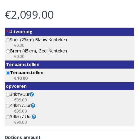
€
2,099.00
*
Uitvoering
Snor (25km) Blauw Kenteken
€0.00
Brom (45km), Geel Kenteken
€0.00
Tenaamstellen
Tenaamstellen
€10.00
opvoeren
34km/uur
€99.00
44km /uur
€99.00
54km / Uur
€99.00
Options amount