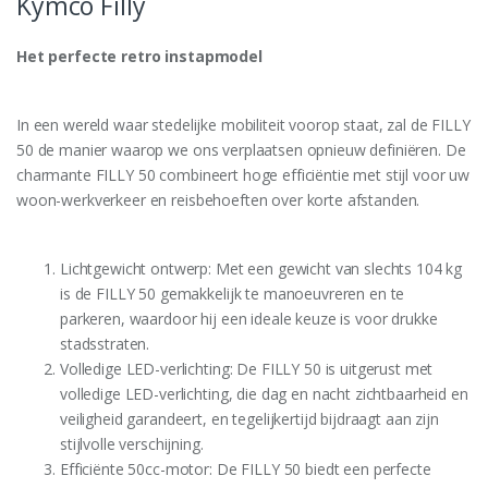
Kymco Filly
Het perfecte retro instapmodel
In een wereld waar stedelijke mobiliteit voorop staat, zal de FILLY
50 de manier waarop we ons verplaatsen opnieuw definiëren. De
charmante FILLY 50 combineert hoge efficiëntie met stijl voor uw
woon-werkverkeer en reisbehoeften over korte afstanden.
Lichtgewicht ontwerp: Met een gewicht van slechts 104 kg
is de FILLY 50 gemakkelijk te manoeuvreren en te
parkeren, waardoor hij een ideale keuze is voor drukke
stadsstraten.
Volledige LED-verlichting: De FILLY 50 is uitgerust met
volledige LED-verlichting, die dag en nacht zichtbaarheid en
veiligheid garandeert, en tegelijkertijd bijdraagt aan zijn
stijlvolle verschijning.
Efficiënte 50cc-motor: De FILLY 50 biedt een perfecte