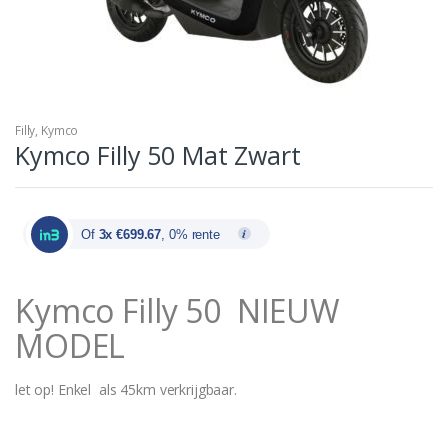
Filly
,
Kymco
Kymco Filly 50 Mat Zwart
Of
3x €699.67
, 0% rente
Kymco Filly 50 NIEUW
MODEL
let op! Enkel als 45km verkrijgbaar.