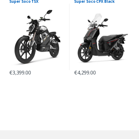
Super Soco TSX
Super Soco CPX Black
€
3,399.00
€
4,299.00