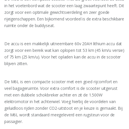
in het voetenbord wat de scooter een laag zwaartepunt heeft. Dit
zorgt voor een optimale gewichtsverdeling en zeer goede
rijeigenschappen. Een bijkomend voordeel is de extra beschikbare
ruimte onder de buddyseat.
De accu is een makkelijk uitneembare 60v 20AH lithium accu dat
zorgt voor een bereik wat kan oplopen tot 53 km (45 km/u versie)
of 75 km (25 km/u). Voor het opladen kan de accu in de scooter
blijven zitten.
De M6L is een compacte scooter met een goed rijcomfort en
veel bagageruimte. Voor extra comfort is de scooter uitgerust
met een dubbele schokbreker achter en zit de 1.500W
elektromotor in het achterwiel. Voeg hierbij de voordelen van
geluidloos rijden zonder CO2-uitstoot en je keuze is gemaakt. Bij
de M6L wordt standaard meegeleverd een rugsteun voor de
passagier.