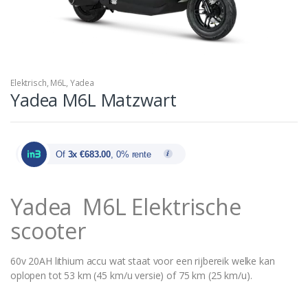
Elektrisch
,
M6L
,
Yadea
Yadea M6L Matzwart
Of
3x €683.00
, 0% rente
Yadea M6L Elektrische
scooter
60v 20AH lithium accu wat staat voor een rijbereik welke kan
oplopen tot 53 km (45 km/u versie) of 75 km (25 km/u).