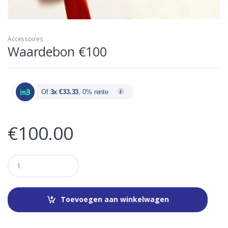
Accessoires
Waardebon €100
Of
3x €33.33
, 0% rente
€
100.00
Q
u
a
n
t
Toevoegen aan winkelwagen
i
t
y