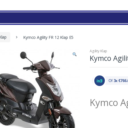
 Klap
Kymco Agility FR 12 Klap E5
Agility Klap
Kymco Agili
Of
3x €766.
Kymco Agi