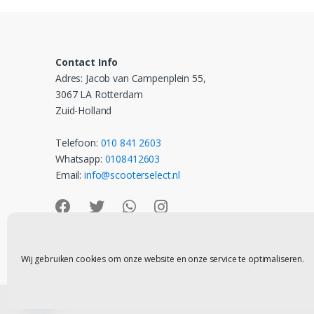
Contact Info
Adres: Jacob van Campenplein 55,
3067 LA Rotterdam
Zuid-Holland
Telefoon:
010 841 2603
Whatsapp:
0108412603
Email:
info@scooterselect.nl
Wij gebruiken cookies om onze website en onze service te optimaliseren.
Contact
©
Scooter Select
- All Rights Reserved