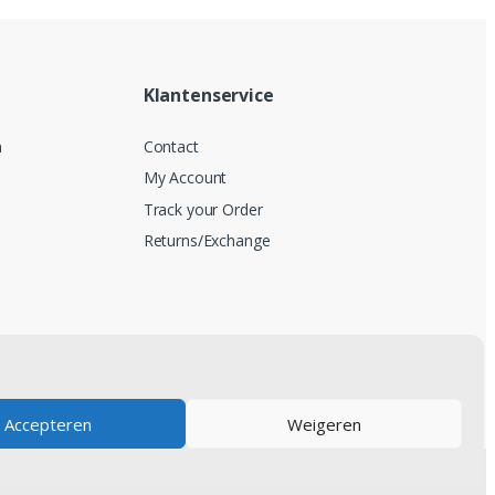
Klantenservice
n
Contact
My Account
Track your Order
Returns/Exchange
Accepteren
Weigeren