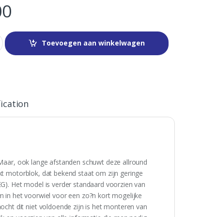
00
Toevoegen aan winkelwagen
ication
. Maar, ook lange afstanden schuwt deze allround
akt motorblok, dat bekend staat om zijn geringe
EG). Het model is verder standaard voorzien van
m in het voorwiel voor een zo?n kort mogelijke
ht dit niet voldoende zijn is het monteren van