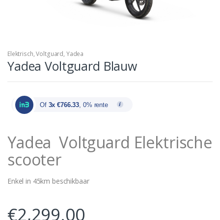
Elektrisch
,
Voltguard
,
Yadea
Yadea Voltguard Blauw
Of
3x €766.33
, 0% rente
Yadea Voltguard Elektrische
scooter
Enkel in 45km beschikbaar
€
2,299.00