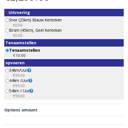
*
Uitvoering
Snor (25km) Blauw Kenteken
€0.00
Brom (45km), Geel Kenteken
€0.00
Tenaamstellen
Tenaamstellen
€10.00
opvoeren
34km/uur
€99.00
44km /uur
€99.00
54km / Uur
€99.00
Options amount