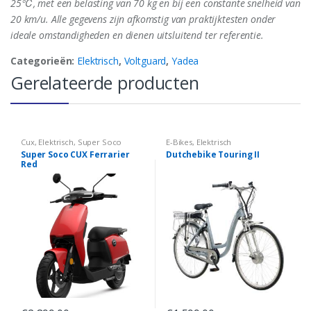
25℃, met een belasting van 70 kg en bij een constante snelheid van
20 km/u. Alle gegevens zijn afkomstig van praktijktesten onder
ideale omstandigheden en dienen uitsluitend ter referentie.
Categorieën:
Elektrisch
,
Voltguard
,
Yadea
Gerelateerde producten
Cux
,
Elektrisch
,
Super Soco
E-Bikes
,
Elektrisch
Super Soco CUX Ferrarier
Dutchebike Touring II
Red