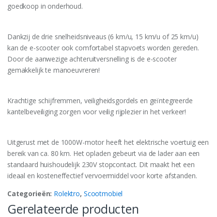
goedkoop in onderhoud.
Dankzij de drie snelheidsniveaus (6 km/u, 15 km/u of 25 km/u)
kan de e-scooter ook comfortabel stapvoets worden gereden.
Door de aanwezige achteruitversnelling is de e-scooter
gemakkelijk te manoeuvreren!
Krachtige schijfremmen, veiligheidsgordels en geïntegreerde
kantelbeveiliging zorgen voor veilig rijplezier in het verkeer!
Uitgerust met de 1000W-motor heeft het elektrische voertuig een
bereik van ca. 80 km. Het opladen gebeurt via de lader aan een
standaard huishoudelijk 230V stopcontact. Dit maakt het een
ideaal en kosteneffectief vervoermiddel voor korte afstanden.
Categorieën:
Rolektro
,
Scootmobiel
Gerelateerde producten