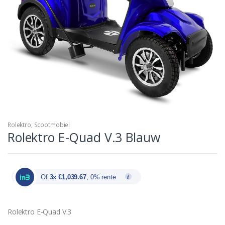
Rolektro
,
Scootmobiel
Rolektro E-Quad V.3 Blauw
Of
3x €1,039.67
, 0% rente
Rolektro E-Quad V.3