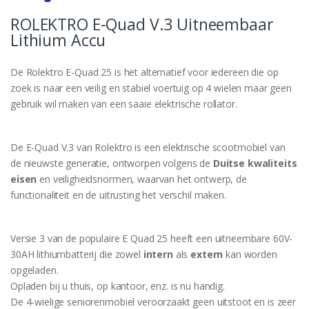
ROLEKTRO E-Quad V.3 Uitneembaar
Lithium Accu
De Rolektro E-Quad 25 is het alternatief voor iedereen die op
zoek is naar een veilig en stabiel voertuig op 4 wielen maar geen
gebruik wil maken van een saaie elektrische rollator.
De E-Quad V.3 van Rolektro is een elektrische scootmobiel van
de nieuwste generatie, ontworpen volgens de
Duitse kwaliteits
eisen
en veiligheidsnormen, waarvan het ontwerp, de
functionaliteit en de uitrusting het verschil maken.
Versie 3 van de populaire E Quad 25 heeft een uitneembare 60V-
30AH lithiumbatterij die zowel
intern
als
extern
kan worden
opgeladen.
Opladen bij u thuis, op kantoor, enz. is nu handig.
De 4-wielige seniorenmobiel veroorzaakt geen uitstoot en is zeer