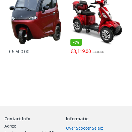
-
6%
€
3,119.00
€
6,500.00
€
3,319.00
Contact Info
Informatie
Adres:
Over Scooter Select