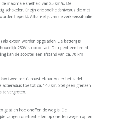
l de maximale snelheid van 25 km/u. De
 schakelen. Er zijn drie snelheidsniveaus die met
rden beperkt. Afhankelijk van de verkeerssituatie
) als extern worden opgeladen. De batterij is
houdelijk 230V-stopcontact. Dit opent een breed
ding kan de scooter een afstand van ca. 70 km
an twee accu’s naast elkaar onder het zadel
 actieradius toe tot ca. 140 km. Stel geen grenzen
 te vergroten.
en gaat en hoe oneffen de weg is. De
zijde vangen oneffenheden op oneffen wegen op en