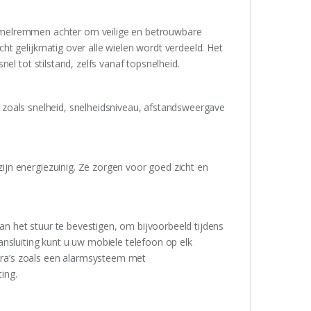
mmelremmen achter om veilige en betrouwbare
t gelijkmatig over alle wielen wordt verdeeld. Het
el tot stilstand, zelfs vanaf topsnelheid.
tie zoals snelheid, snelheidsniveau, afstandsweergave
jn energiezuinig. Ze zorgen voor goed zicht en
 het stuur te bevestigen, om bijvoorbeeld tijdens
nsluiting kunt u uw mobiele telefoon op elk
ra’s zoals een alarmsysteem met
ing.