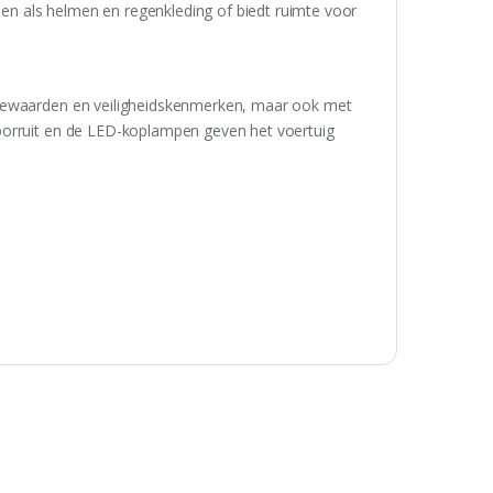
llen als helmen en regenkleding of biedt ruimte voor
tiewaarden en veiligheidskenmerken, maar ook met
oorruit en de LED-koplampen geven het voertuig