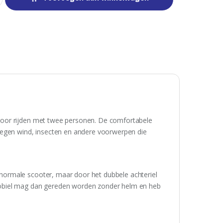
voor rijden met twee personen. De comfortabele
tegen wind, insecten en andere voorwerpen die
ormale scooter, maar door het dubbele achteriel
mobiel mag dan gereden worden zonder helm en heb