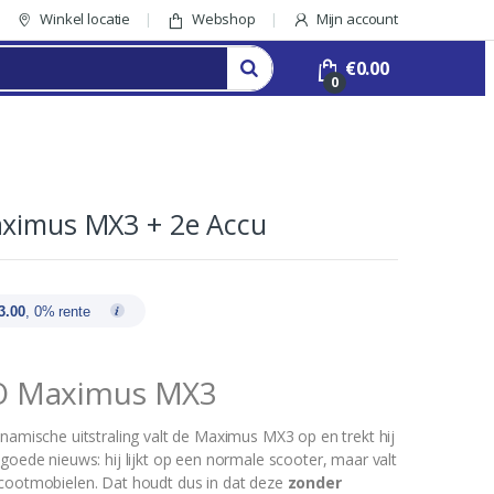
Winkel locatie
Webshop
Mijn account
€
0.00
0
aximus MX3 + 2e Accu
3.00
, 0% rente
 Maximus MX3
ynamische uitstraling valt de Maximus MX3 op en trekt hij
goede nieuws: hij lijkt op een normale scooter, maar valt
cootmobielen. Dat houdt dus in dat deze
zonder