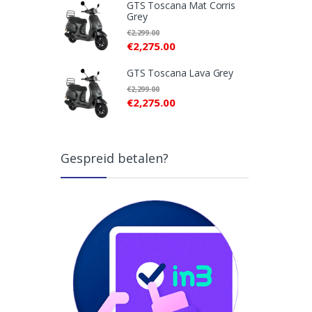
GTS Toscana Mat Corris
Grey
€
2,299.00
€
2,275.00
GTS Toscana Lava Grey
€
2,299.00
€
2,275.00
Gespreid betalen?