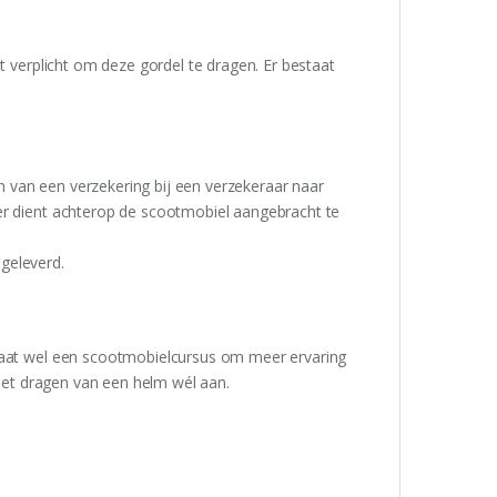
t verplicht om deze gordel te dragen. Er bestaat
en van een verzekering bij een verzekeraar naar
er dient achterop de scootmobiel aangebracht te
geleverd.
staat wel een scootmobielcursus om meer ervaring
 het dragen van een helm wél aan.