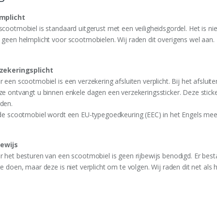
mplicht
scootmobiel is standaard uitgerust met een veiligheidsgordel. Het is nie
 geen helmplicht voor scootmobielen. Wij raden dit overigens wel aan.
zekeringsplicht
 een scootmobiel is een verzekering afsluiten verplicht. Bij het afsluit
ze ontvangt u binnen enkele dagen een verzekeringssticker. Deze stick
den.
 de scootmobiel wordt een EU-typegoedkeuring (EEC) in het Engels mee
bewijs
r het besturen van een scootmobiel is geen rijbewijs benodigd. Er be
te doen, maar deze is niet verplicht om te volgen. Wij raden dit net als