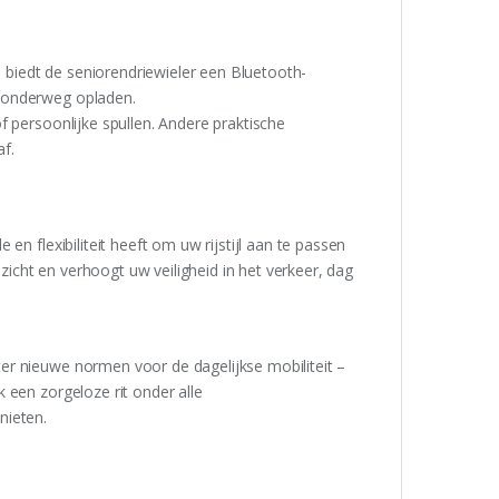
, biedt de seniorendriewieler een Bluetooth-
n onderweg opladen.
f persoonlijke spullen. Andere praktische
f.
n flexibiliteit heeft om uw rijstijl aan te passen
cht en verhoogt uw veiligheid in het verkeer, dag
er nieuwe normen voor de dagelijkse mobiliteit –
 een zorgeloze rit onder alle
nieten.