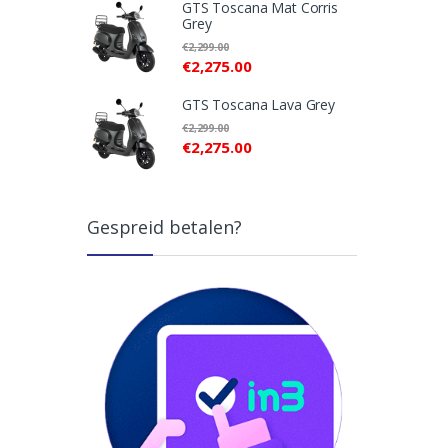
GTS Toscana Mat Corris
Grey
€
2,299.00
€
2,275.00
GTS Toscana Lava Grey
€
2,299.00
€
2,275.00
Gespreid betalen?