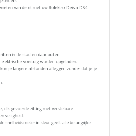
jzonders.
enieten van de rit met uw Rolektro Deisla DS4
itten in de stad en daar buiten.
t elektrische voertuig worden opgeladen.
kun je langere afstanden afleggen zonder dat je je
n.
e, dik gevoerde zitting met verstelbare
n veiligheid.
e snelheidsmeter in kleur geeft alle belangrijke