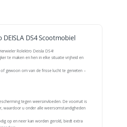
o DEISLA DS4 Scootmobiel
ierwieler Rolektro Deisla DS4!
er te maken en hen in elke situatie vrijheid en
of gewoon om van de frisse lucht te genieten –
escherming tegen weersinvloeden. De voorruit is
oir, waardoor u onder alle weersomstandigheden
dig op en neer kan worden gerold, biedt extra