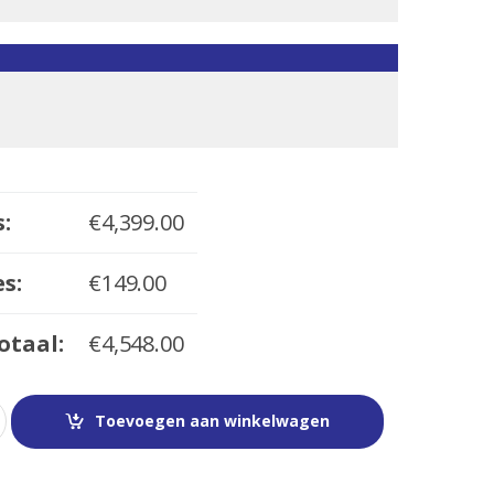
s:
€
4,399.00
s:
€
149.00
otaal:
€
4,548.00
Toevoegen aan winkelwagen