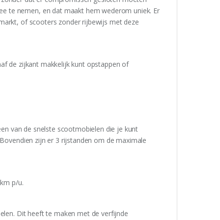
ee te nemen, en dat maakt hem wederom uniek. Er
markt, of scooters zonder rijbewijs met deze
af de zijkant makkelijk kunt opstappen of
 een van de snelste scootmobielen die je kunt
. Bovendien zijn er 3 rijstanden om de maximale
5km p/u.
elen. Dit heeft te maken met de verfijnde