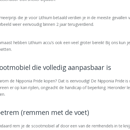
meerprijs die je voor Lithium betaald verdien je in de meeste gevallen 
rbeeld weer eenvoudig binnen 2 jaar terugverdiend.
rnaast hebben Lithium accu’s ook een veel groter bereik! Bij ons kun 
ketten.
ootmobiel die volledig aanpasbaar is
rom de Nipponia Pride kopen? Dat is eenvoudig! De Nipponia Pride is 
ereen er op kan rijden, ongeacht de handicap of beperking. Hieronder l
en.
etrem (remmen met de voet)
ndaard rem je de scootmobiel af door een van de remhendels in te knij