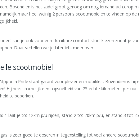
den. Bovendien is het zadel groot genoeg om nog iemand achterop m
n namelijk maar heel weinig 2 persoons scootmobielen te vinden op de 
elijkheid.
ioneel kun je ook voor een draaibare comfort-stoel kiezen zodat je van
appen. Daar vertellen we je later iets meer over.
elle scootmobiel
Nipponia Pride staat garant voor plezier en mobiliteit. Bovendien is hij
en! Hij heeft namelijk een topsnelheid van 25 echte kilometers per uur
lheid te beperken.
nd 1 laat je tot 12km p/u rijden, stand 2 tot 20km p/u, en stand 3 tot 2
 gas is zeer goed te doseren in tegenstelling tot veel andere scootmobi