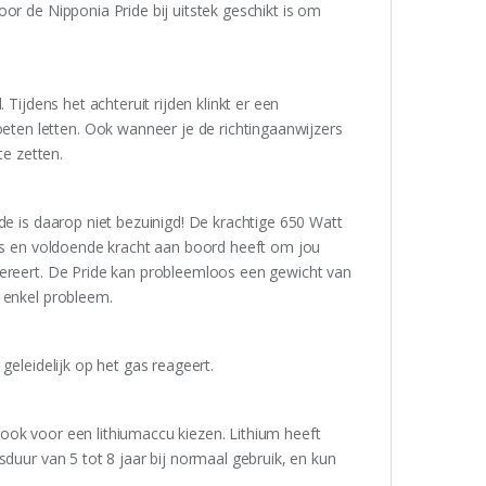
or de Nipponia Pride bij uitstek geschikt is om
Tijdens het achteruit rijden klinkt er een
en letten. Ook wanneer je de richtingaanwijzers
te zetten.
de is daarop niet bezuinigd! De krachtige 650 Watt
 is en voldoende kracht aan boord heeft om jou
lereert. De Pride kan probleemloos een gewicht van
 enkel probleem.
geleidelijk op het gas reageert.
ook voor een lithiumaccu kiezen. Lithium heeft
sduur van 5 tot 8 jaar bij normaal gebruik, en kun