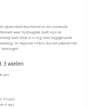
 de zijkant deels beschermd en een eventuele
hterkant waar hij draagvlak biedt voor de
in kwijt kunt! Maar er is nog meer bagageruimte
anwezig. De Nipponia Pride is dus een pakezel met
 bevestigen!
 3 wielen
8 uur)
n 3.5 uur)
den 6 uur)