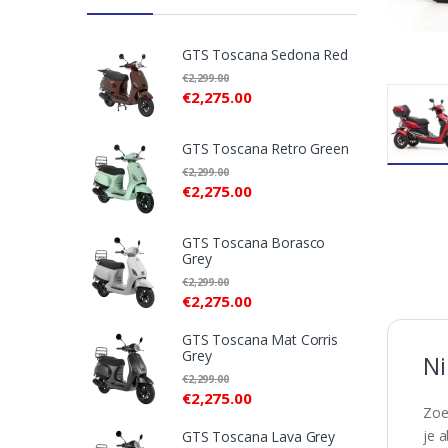
GTS Toscana Sedona Red
€
2,299.00
€
2,275.00
GTS Toscana Retro Green
€
2,299.00
€
2,275.00
GTS Toscana Borasco
Grey
€
2,299.00
€
2,275.00
GTS Toscana Mat Corris
Grey
Ni
€
2,299.00
€
2,275.00
Zoe
je 
GTS Toscana Lava Grey