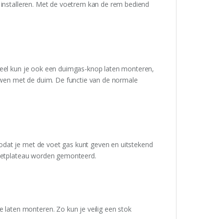
n installeren. Met de voetrem kan de rem bediend
neel kun je ook een duimgas-knop laten monteren,
duwen met de duim. De functie van de normale
dat je met de voet gas kunt geven en uitstekend
voetplateau worden gemonteerd.
aten monteren. Zo kun je veilig een stok