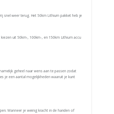
vrij snel weer terug. Het 50km Lithium pakket heb je
je kiezen uit 50km-, 100km-, en 150km Lithium accu
namelijk geheel naar wens aan te passen zodat
ees je een aantal mogelijkheden waaruit je kunt
pen. Wanneer je weinig kracht in de handen of