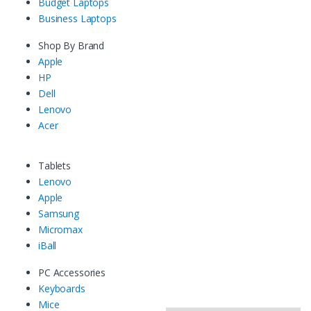
Budget Laptops
Business Laptops
Shop By Brand
Apple
HP
Dell
Lenovo
Acer
Tablets
Lenovo
Apple
Samsung
Micromax
iBall
PC Accessories
Keyboards
Mice