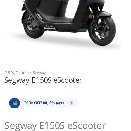
E150s
,
Elektrisch
,
Segway
Segway E150S eScooter
Of
3x €833.00
, 0% rente
Segway E150S eScooter