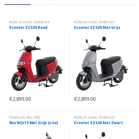
AGM
,
Ecooter
,
Elektrisch
AGM
,
Ecooter
,
Elektrisch
Ecooter E2 S30 Rood
Ecooter E2 S30 Mat Grijs
€
2,899.00
€
2,899.00
Elektrisch
,
Niu
,
NQi
AGM
,
Ecooter
,
Elektrisch
Niu NQi1S Mat Grijs (Lite)
Ecooter E2 S30 Mat Zwart