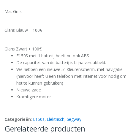
Mat Grijs
Glans Blauw + 100€
Glans Zwart + 100€
E150S met 1 batterij heeft nu ook ABS.
De capaciteit van de batterij is bijna verdubbeld.
We hebben een nieuwe 5” Kleurenscherm, met navigatie
(hiervoor heeft u een telefoon met internet voor nodig om
het te kunnen gebruiken)
Nieuwe zadel
Krachtigere motor.
Categorieën:
E150s
,
Elektrisch
,
Segway
Gerelateerde producten