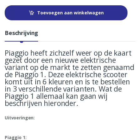
n
t
Toevoegen aan winkelwagen
i
t
y
Beschrijving
Piaggio heeft zichzelf weer op de kaart
gezet door een nieuwe elektrische
variant op de markt te zetten genaamd
de Piaggio 1. Deze elektrische scooter
komt uit in 6 kleuren en is te bestellen
in 3 verschillende varianten. Wat de
Piaggio 1 allemaal kan gaan wij
beschrijven hieronder.
Uitvoeringen:
Piaggio 1: