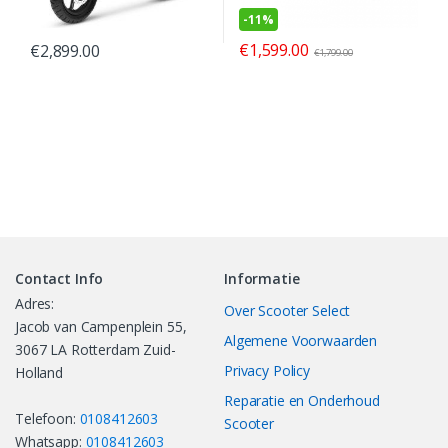
-
11%
€
1,599.00
€
2,899.00
€
1,799.00
Contact Info
Informatie
Adres:
Over Scooter Select
Jacob van Campenplein 55,
Algemene Voorwaarden
3067 LA Rotterdam Zuid-
Privacy Policy
Holland
Reparatie en Onderhoud
Telefoon:
0108412603
Scooter
Whatsapp:
0108412603