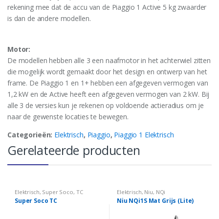
rekening mee dat de accu van de Piaggio 1 Active 5 kg zwaarder
is dan de andere modellen.
Motor:
De modellen hebben alle 3 een naafmotor in het achterwiel zitten
die mogelijk wordt gemaakt door het design en ontwerp van het
frame. De Piaggio 1 en 1+ hebben een afgegeven vermogen van
1,2 kW en de Active heeft een afgegeven vermogen van 2 kW. Bij
alle 3 de versies kun je rekenen op voldoende actieradius om je
naar de gewenste locaties te bewegen.
Categorieën:
Elektrisch
,
Piaggio
,
Piaggio 1 Elektrisch
Gerelateerde producten
Elektrisch
,
Super Soco
,
TC
Elektrisch
,
Niu
,
NQi
Super Soco TC
Niu NQi1S Mat Grijs (Lite)