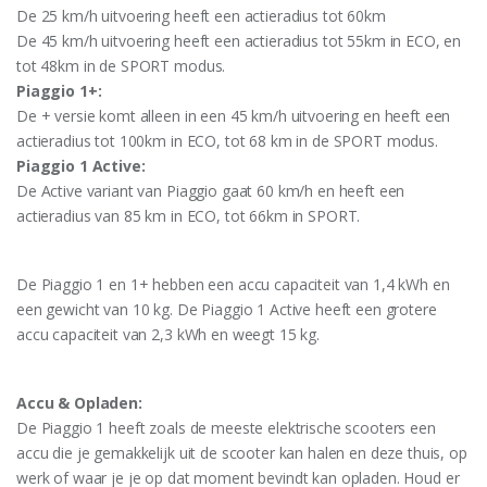
De 25 km/h uitvoering heeft een actieradius tot 60km
De 45 km/h uitvoering heeft een actieradius tot 55km in ECO, en
tot 48km in de SPORT modus.
Piaggio 1+:
De + versie komt alleen in een 45 km/h uitvoering en heeft een
actieradius tot 100km in ECO, tot 68 km in de SPORT modus.
Piaggio 1 Active:
De Active variant van Piaggio gaat 60 km/h en heeft een
actieradius van 85 km in ECO, tot 66km in SPORT.
De Piaggio 1 en 1+ hebben een accu capaciteit van 1,4 kWh en
een gewicht van 10 kg. De Piaggio 1 Active heeft een grotere
accu capaciteit van 2,3 kWh en weegt 15 kg.
Accu & Opladen:
De Piaggio 1 heeft zoals de meeste elektrische scooters een
accu die je gemakkelijk uit de scooter kan halen en deze thuis, op
werk of waar je je op dat moment bevindt kan opladen. Houd er