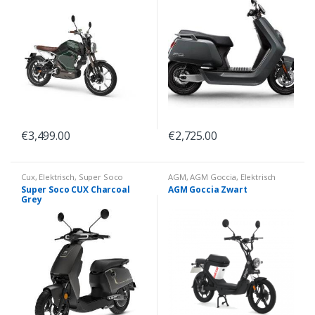
€
3,499.00
€
2,725.00
Cux
,
Elektrisch
,
Super Soco
AGM
,
AGM Goccia
,
Elektrisch
Super Soco CUX Charcoal
AGM Goccia Zwart
Grey