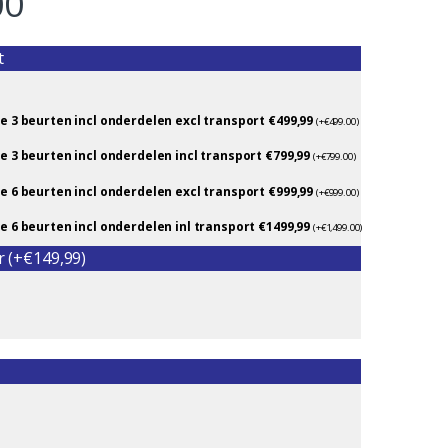
00
t
e 3 beurten incl onderdelen excl transport €499,99
(
+
€
499.00
)
e 3 beurten incl onderdelen incl transport €799,99
(
+
€
799.00
)
e 6 beurten incl onderdelen excl transport €999,99
(
+
€
999.00
)
e 6 beurten incl onderdelen inl transport €1499,99
(
+
€
1,499.00
)
r (+€149,99)