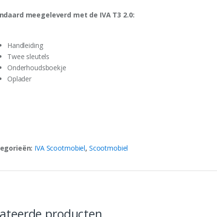
ndaard meegeleverd met de IVA T3 2.0:
Handleiding
Twee sleutels
Onderhoudsboekje
Oplader
egorieën:
IVA Scootmobiel
,
Scootmobiel
lateerde producten