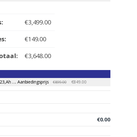
s:
€
3,499.00
s:
€
149.00
otaal:
€
3,648.00
 23,Ah …. Aanbiedingsprijs
€849.00
€899.00
€0.00