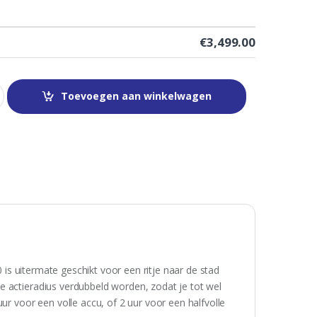
€
3,499.00
Toevoegen aan winkelwagen
0 is uitermate geschikt voor een ritje naar de stad
e actieradius verdubbeld worden, zodat je tot wel
ur voor een volle accu, of 2 uur voor een halfvolle