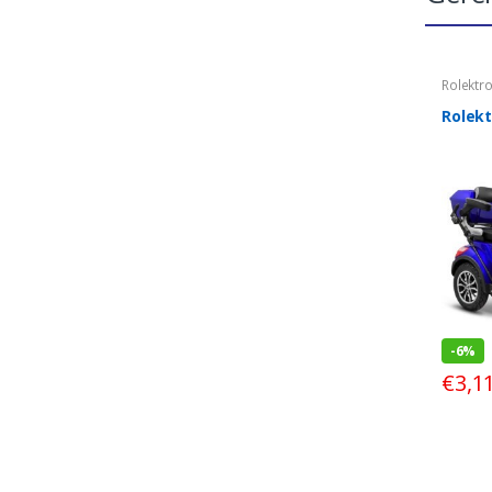
Rolektr
Rolekt
-
6%
€
3,1