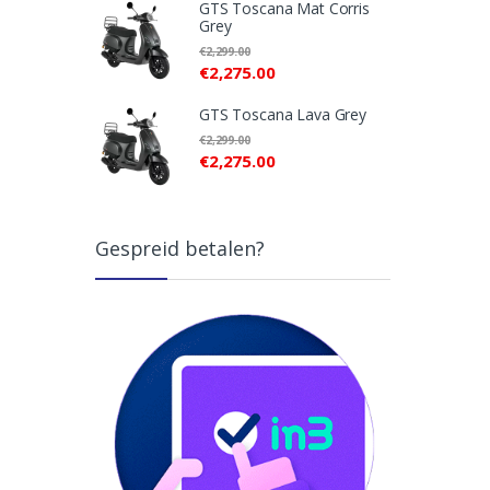
GTS Toscana Mat Corris
Grey
€
2,299.00
€
2,275.00
GTS Toscana Lava Grey
€
2,299.00
€
2,275.00
Gespreid betalen?