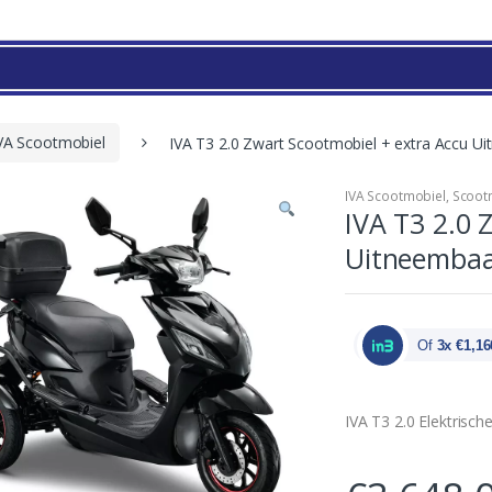
VA Scootmobiel
IVA T3 2.0 Zwart Scootmobiel + extra Accu Uit
IVA Scootmobiel
,
Scoot
IVA T3 2.0 
Uitneembaar
Of
3x €1,16
IVA T3 2.0 Elektrisch