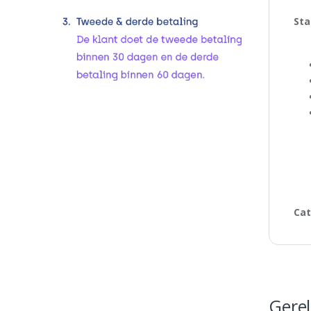
Sta
Cat
Gere