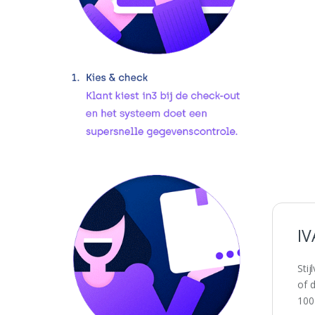
IV
Stij
of 
100