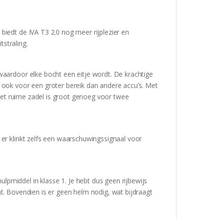
biedt de IVA T3 2.0 nog meer rijplezier en
tstraling.
waardoor elke bocht een eitje wordt. De krachtige
 ook voor een groter bereik dan andere accu’s. Met
. Het ruime zadel is groot genoeg voor twee
 er klinkt zelfs een waarschuwingssignaal voor
pmiddel in klasse 1. Je hebt dus geen rijbewijs
t. Bovendien is er geen helm nodig, wat bijdraagt