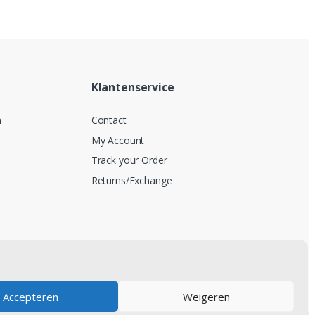
Klantenservice
n
Contact
My Account
Track your Order
Returns/Exchange
Accepteren
Weigeren