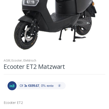
AGM
,
Ecooter
,
Elektrisch
Ecooter ET2 Matzwart
Of
3x €699.67
, 0% rente
Ecooter ET2