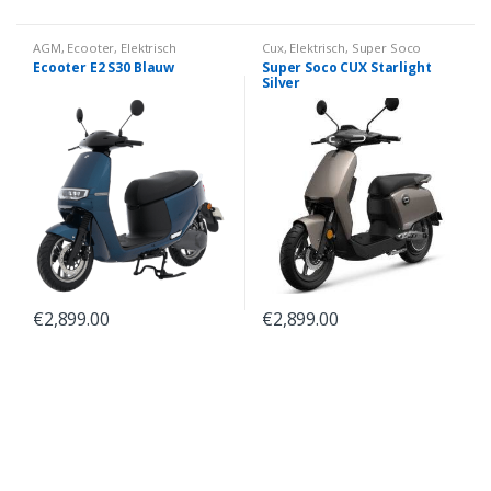
AGM
,
Ecooter
,
Elektrisch
Cux
,
Elektrisch
,
Super Soco
Ecooter E2 S30 Blauw
Super Soco CUX Starlight
Silver
€
2,899.00
€
2,899.00