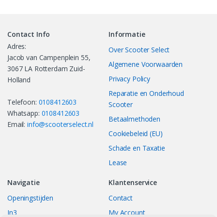
Contact Info
Informatie
Adres:
Over Scooter Select
Jacob van Campenplein 55,
Algemene Voorwaarden
3067 LA Rotterdam Zuid-
Privacy Policy
Holland
Reparatie en Onderhoud
Telefoon:
0108412603
Scooter
Whatsapp:
0108412603
Betaalmethoden
Email:
info@scooterselect.nl
Cookiebeleid (EU)
Schade en Taxatie
Lease
Navigatie
Klantenservice
Openingstijden
Contact
In3
My Account