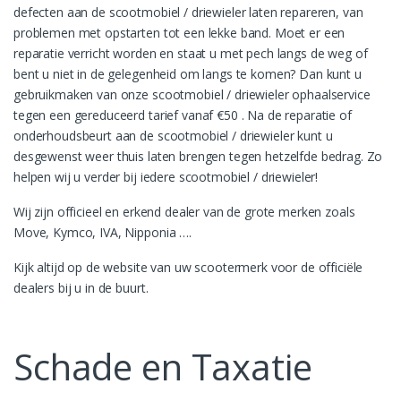
defecten aan de scootmobiel / driewieler laten repareren, van
problemen met opstarten tot een lekke band. Moet er een
reparatie verricht worden en staat u met pech langs de weg of
bent u niet in de gelegenheid om langs te komen? Dan kunt u
gebruikmaken van onze scootmobiel / driewieler ophaalservice
tegen een gereduceerd tarief vanaf €50 . Na de reparatie of
onderhoudsbeurt aan de scootmobiel / driewieler kunt u
desgewenst weer thuis laten brengen tegen hetzelfde bedrag. Zo
helpen wij u verder bij iedere scootmobiel / driewieler!
Wij zijn officieel en erkend dealer van de grote merken zoals
Move, Kymco, IVA, Nipponia ….
Kijk altijd op de website van uw scootermerk voor de officiële
dealers bij u in de buurt.
Schade en Taxatie