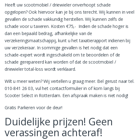
Heeft uw scootmobiel / driewieler onverhoopt schade
opgelopen? Ook hiervoor kan je bij ons terecht. Wij kunnen in veel
gevallen de schade vakkundig herstellen. Wij kunnen zelfs de
schade voor u taxeren. Kosten €75,- Indien de schade hoger is
dan een bepaald bedrag, afhankelijke van de
verzekeringsmaatschappij, kunt u het taxatierapport indienen bij
uw verzekeraar. In sommige gevallen is het nodig dat een
schade-expert wordt ingeschakeld om te beoordelen of de
schade gerepareerd kan worden of dat de scootmobiel /
driewieler total-loss wordt verklaard.
Wilt u meer weten? Wij vertellen u graag meer. Bel gerust naar tel.
010-841 26 03, vul het contactformulier in of kom langs bij
Scooter Select in Rotterdam. Een afspraak maken is niet nodig!
Gratis Parkeren voor de deur!
Duidelijke prijzen! Geen
verassingen achteraf!