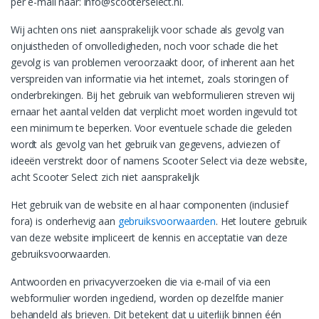
per e-mail naar: info@scooterselect.nl.
Wij achten ons niet aansprakelijk voor schade als gevolg van
onjuistheden of onvolledigheden, noch voor schade die het
gevolg is van problemen veroorzaakt door, of inherent aan het
verspreiden van informatie via het internet, zoals storingen of
onderbrekingen. Bij het gebruik van webformulieren streven wij
ernaar het aantal velden dat verplicht moet worden ingevuld tot
een minimum te beperken. Voor eventuele schade die geleden
wordt als gevolg van het gebruik van gegevens, adviezen of
ideeën verstrekt door of namens Scooter Select via deze website,
acht Scooter Select zich niet aansprakelijk
Het gebruik van de website en al haar componenten (inclusief
fora) is onderhevig aan
gebruiksvoorwaarden
. Het loutere gebruik
van deze website impliceert de kennis en acceptatie van deze
gebruiksvoorwaarden.
Antwoorden en privacyverzoeken die via e-mail of via een
webformulier worden ingediend, worden op dezelfde manier
behandeld als brieven. Dit betekent dat u uiterlijk binnen één