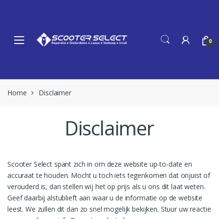
Skip
Skip
to
to
navigation
content
0
Home
Disclaimer
Disclaimer
Scooter Select spant zich in om deze website up-to-date en
accuraat te houden. Mocht u toch iets tegenkomen dat onjuist of
verouderd is, dan stellen wij het op prijs als u ons dit laat weten.
Geef daarbij alstublieft aan waar u de informatie op de website
leest. We zullen dit dan zo snel mogelijk bekijken. Stuur uw reactie