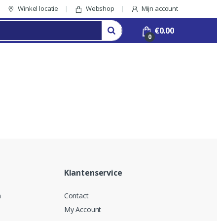
Winkel locatie
Webshop
Mijn account
€
0.00
0
Klantenservice
n
Contact
My Account